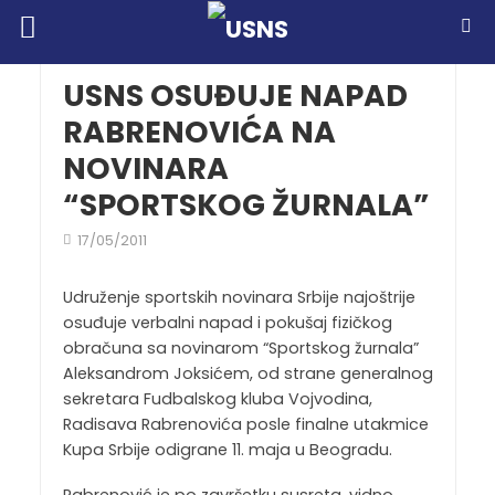
USNS OSUĐUJE NAPAD
RABRENOVIĆA NA
NOVINARA
“SPORTSKOG ŽURNALA”
17/05/2011
Udruženje sportskih novinara Srbije najoštrije
osuđuje verbalni napad i pokušaj fizičkog
obračuna sa novinarom “Sportskog žurnala”
Aleksandrom Joksićem, od strane generalnog
sekretara Fudbalskog kluba Vojvodina,
Radisava Rabrenovića posle finalne utakmice
Kupa Srbije odigrane 11. maja u Beogradu.
Rabrenović je po završetku susreta, vidno