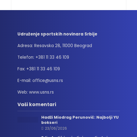
Udruženje sportskih novinara Srbije
Adresa: Resavska 28, 11000 Beograd
Telefon: +381 11 33 46 109
Fax: +381 11 33 46 109
E-mail: office@usns.rs
Web: www.usns.rs
Vaši komentari
Hadži Miodrag Perunović: Najbolji YU
bokseri
23/06/2026