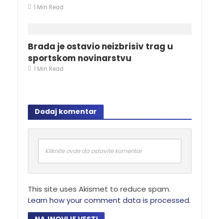
1 Min Read
Brada je ostavio neizbrisiv trag u
sportskom novinarstvu
1 Min Read
Dodaj komentar
Kliknite ovde da ostavite komentar
This site uses Akismet to reduce spam.
Learn how your comment data is processed.