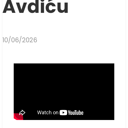
Avdiću
10/06/2026