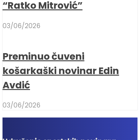
“Ratko Mitrović”
03/06/2026
Preminuo čuveni
košarkaški novinar Edin
Avdić
03/06/2026