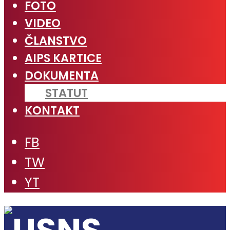
FOTO
VIDEO
ČLANSTVO
AIPS KARTICE
DOKUMENTA
STATUT
KONTAKT
FB
TW
YT