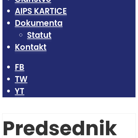
AIPS KARTICE
Dokumenta
Statut
Kontakt
FB
TW
YT
Predsednik