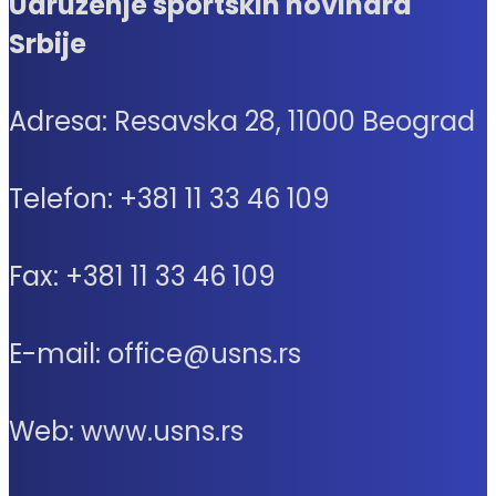
Udruženje sportskih novinara
Srbije
Adresa: Resavska 28, 11000 Beograd
Telefon: +381 11 33 46 109
Fax: +381 11 33 46 109
E-mail: office@usns.rs
Web: www.usns.rs