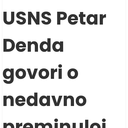
USNS Petar
Denda
govori o
nedavno
preminuloj