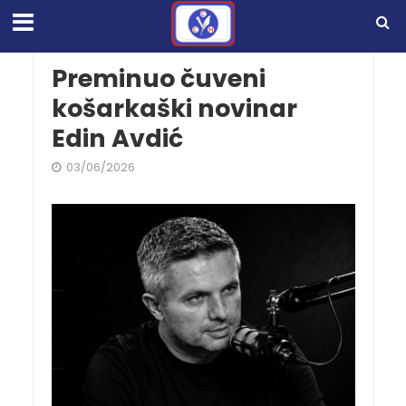
Preminuo čuveni
košarkaški novinar
Edin Avdić
03/06/2026