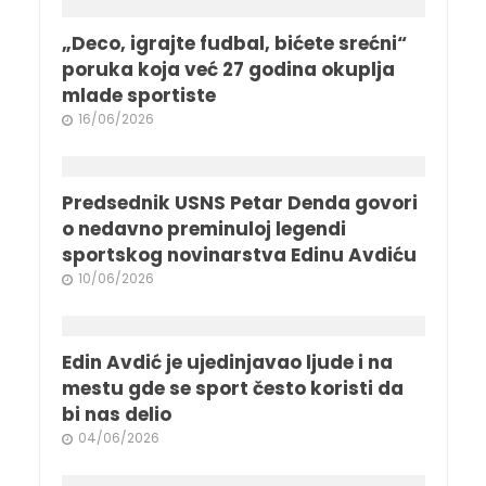
„Deco, igrajte fudbal, bićete srećni“
poruka koja već 27 godina okuplja
mlade sportiste
16/06/2026
Predsednik USNS Petar Denda govori
o nedavno preminuloj legendi
sportskog novinarstva Edinu Avdiću
10/06/2026
Edin Avdić je ujedinjavao ljude i na
mestu gde se sport često koristi da
bi nas delio
04/06/2026