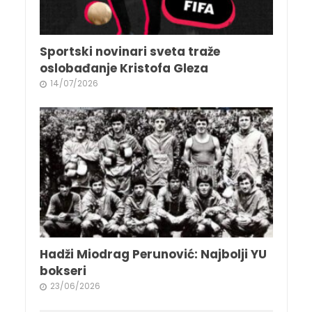
Sportski novinari sveta traže
oslobađanje Kristofa Gleza
14/07/2026
Hadži Miodrag Perunović: Najbolji YU
bokseri
23/06/2026