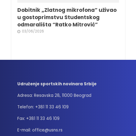
Dobitnik „Zlatnog mikrofona” uživao
u gostoprimstvu Studentskog
odmarališta “Ratko Mitrović”
03/06/2026
Udruženje sportskih novinara Srbije
Adresa: Resavska 28, 11000 Beograd
Telefon: +381 11 33 46 109
Fax: +381 11 33 46 109
E-mail: office@usns.rs