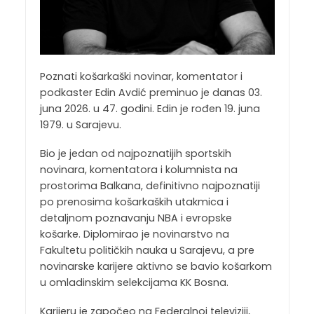
Poznati košarkaški novinar, komentator i
podkaster Edin Avdić preminuo je danas 03.
juna 2026. u 47. godini. Edin je rođen 19. juna
1979. u Sarajevu.
Bio je jedan od najpoznatijih sportskih
novinara, komentatora i kolumnista na
prostorima Balkana, definitivno najpoznatiji
po prenosima košarkaških utakmica i
detaljnom poznavanju NBA i evropske
košarke. Diplomirao je novinarstvo na
Fakultetu političkih nauka u Sarajevu, a pre
novinarske karijere aktivno se bavio košarkom
u omladinskim selekcijama KK Bosna.
Karijeru je započeo na Federalnoj televiziji,