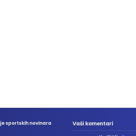
je sportskih novinara
Vaši komentari