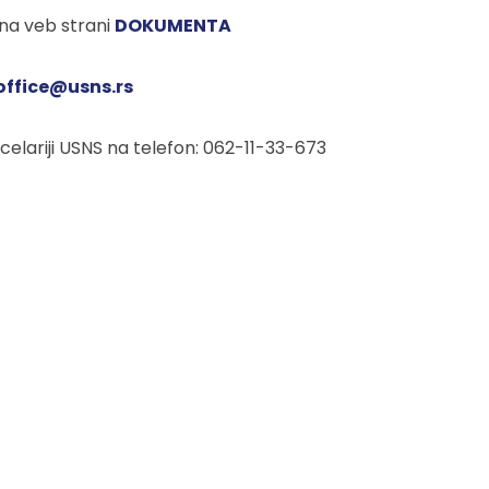
 na veb strani
DOKUMENTA
office@usns.rs
ncelariji USNS na telefon: 062-11-33-673