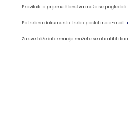
Pravilnik o prijemu članstva može se pogledati
Potrebna dokumenta treba poslati na e-mail :
Za sve bliže informacije možete se obratititi ka