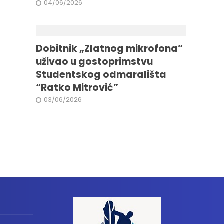
04/06/2026
Dobitnik „Zlatnog mikrofona”
uživao u gostoprimstvu
Studentskog odmarališta
“Ratko Mitrović”
03/06/2026