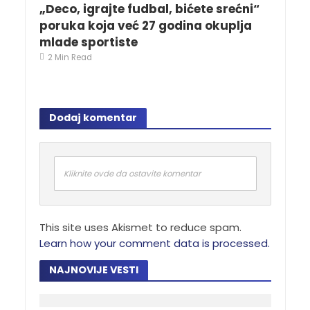
„Deco, igrajte fudbal, bićete srećni“
poruka koja već 27 godina okuplja
mlade sportiste
2 Min Read
Dodaj komentar
Kliknite ovde da ostavite komentar
This site uses Akismet to reduce spam.
Learn how your comment data is processed.
NAJNOVIJE VESTI