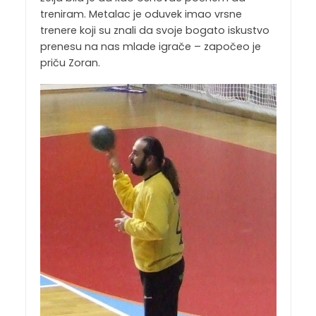
treniram. Metalac je oduvek imao vrsne
trenere koji su znali da svoje bogato iskustvo
prenesu na nas mlade igrače – započeo je
priču Zoran.