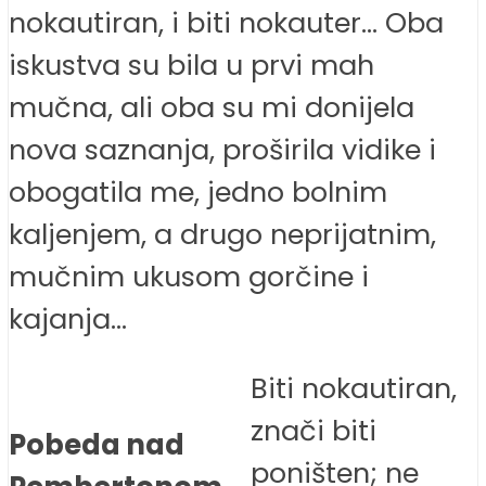
nokautiran, i biti nokauter… Oba
iskustva su bila u prvi mah
mučna, ali oba su mi donijela
nova saznanja, proširila vidike i
obogatila me, jedno bolnim
kaljenjem, a drugo neprijatnim,
mučnim ukusom gorčine i
kajanja…
Biti nokautiran,
znači biti
Pobeda nad
poništen; ne