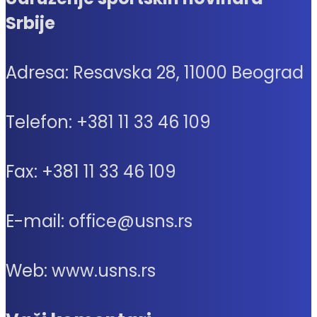
Srbije
Adresa: Resavska 28, 11000 Beograd
Telefon: +381 11 33 46 109
Fax: +381 11 33 46 109
E-mail: office@usns.rs
Web: www.usns.rs