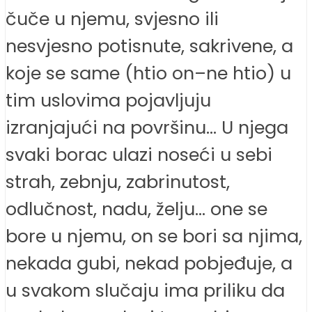
čuče u njemu, svjesno ili
nesvjesno potisnute, sakrivene, a
koje se same (htio on–ne htio) u
tim uslovima pojavljuju
izranjajući na površinu… U njega
svaki borac ulazi noseći u sebi
strah, zebnju, zabrinutost,
odlučnost, nadu, želju… one se
bore u njemu, on se bori sa njima,
nekada gubi, nekad pobjeđuje, a
u svakom slučaju ima priliku da