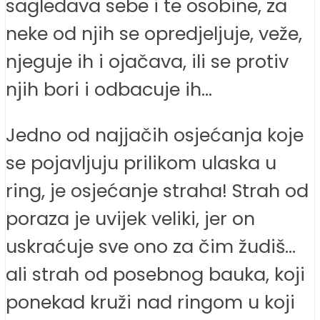
sagledava sebe i te osobine, za
neke od njih se opredjeljuje, veže,
njeguje ih i ojačava, ili se protiv
njih bori i odbacuje ih…
Jedno od najjačih osjećanja koje
se pojavljuju prilikom ulaska u
ring, je osjećanje straha! Strah od
poraza je uvijek veliki, jer on
uskraćuje sve ono za čim žudiš…
ali strah od posebnog bauka, koji
ponekad kruži nad ringom u koji