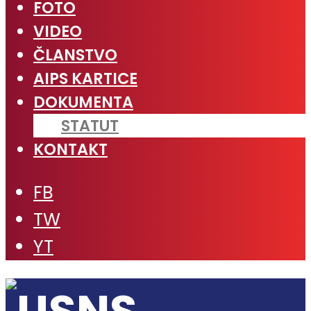
FOTO
VIDEO
ČLANSTVO
AIPS KARTICE
DOKUMENTA
STATUT
KONTAKT
FB
TW
YT