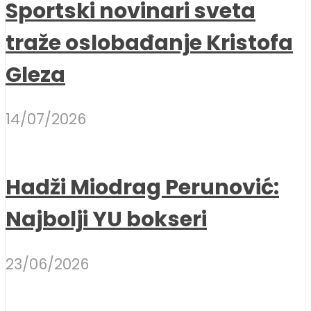
Sportski novinari sveta
traže oslobađanje Kristofa
Gleza
14/07/2026
Hadži Miodrag Perunović:
Najbolji YU bokseri
23/06/2026