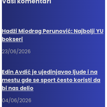
Vaši komentari
Hadži Miodrag Perunović: Najbolji YU
bokseri
23/06/2026
Edin Avdić je ujedinjavao ljude i na
mestu gde se sport često koristi da
bi nas delio
04/06/2026