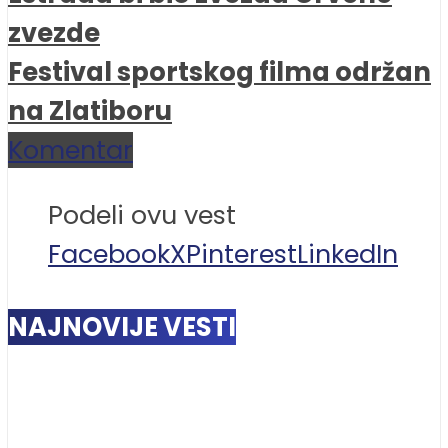
zvezde
Festival sportskog filma održan
na Zlatiboru
Komentar
Podeli ovu vest
Facebook
X
Pinterest
LinkedIn
NAJNOVIJE VESTI