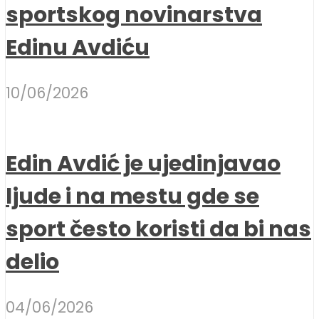
sportskog novinarstva
Edinu Avdiću
10/06/2026
Edin Avdić je ujedinjavao
ljude i na mestu gde se
sport često koristi da bi nas
delio
04/06/2026