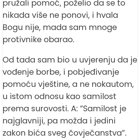
pružali pomoć, poželio da se to
nikada više ne ponovi, i hvala
Bogu nije, mada sam mnoge
protivnike obarao.
Od tada sam bio u uvjerenju da je
vođenje borbe, i pobjeđivanje
pomoću vještine, a ne nokautom,
u istom odnosu kao samilost
prema surovosti. A: ”Samilost je
najglavniji, pa možda i jedini
zakon bića sveg čovječanstva”.