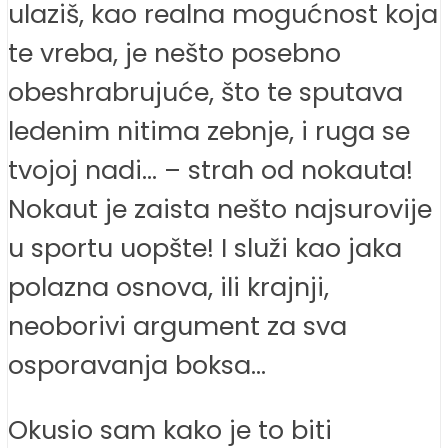
ulaziš, kao realna mogućnost koja
te vreba, je nešto posebno
obeshrabrujuće, što te sputava
ledenim nitima zebnje, i ruga se
tvojoj nadi… – strah od nokauta!
Nokaut je zaista nešto najsurovije
u sportu uopšte! I služi kao jaka
polazna osnova, ili krajnji,
neoborivi argument za sva
osporavanja boksa…
Okusio sam kako je to biti