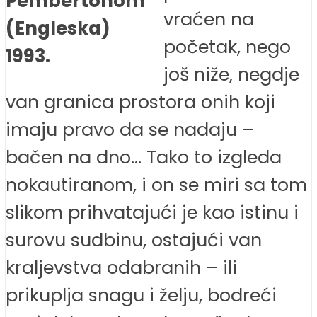
Pembertonom
vraćen na
(Engleska)
početak, nego
1993.
još niže, negdje
van granica prostora onih koji
imaju pravo da se nadaju –
bačen na dno… Tako to izgleda
nokautiranom, i on se miri sa tom
slikom prihvatajući je kao istinu i
surovu sudbinu, ostajući van
kraljevstva odabranih – ili
prikuplja snagu i želju, bodreći