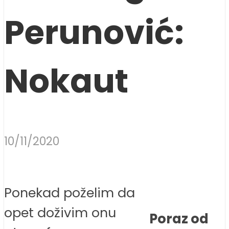
Perunović:
Nokaut
10/11/2020
Ponekad poželim da
opet doživim onu
Poraz od