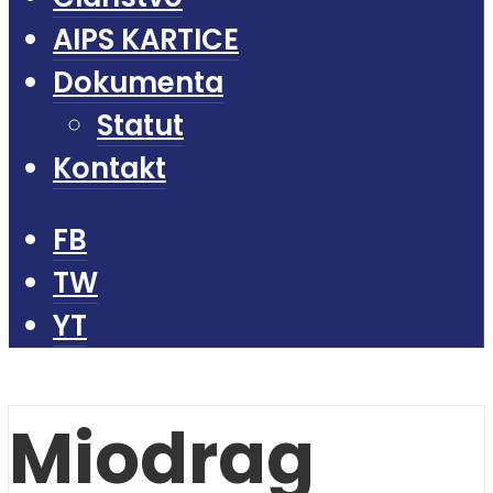
AIPS KARTICE
Dokumenta
Statut
Kontakt
FB
TW
YT
Miodrag