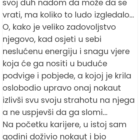
svoj duh nadom da može da se
vrati, ma koliko to ludo izgledalo…
O, kako je veliko zadovoljstvo
njegovo, kad osjeti u sebi
neslućenu energiju i snagu vjere
koja će ga nositi u buduće
podvige i pobjede, a kojoj je krila
oslobodio upravo onaj nokaut
izlivši svu svoju strahotu na njega
a ne uspjevši da ga slomi…
Na početku karijere, u istoj sam
godini doživio nokaut i bio