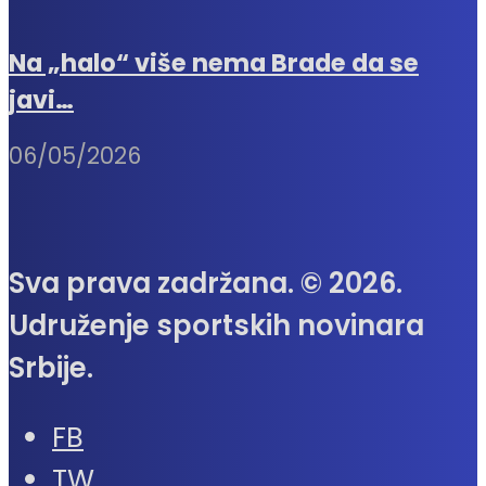
Na „halo“ više nema Brade da se
javi…
06/05/2026
Sva prava zadržana. © 2026.
Udruženje sportskih novinara
Srbije.
FB
TW