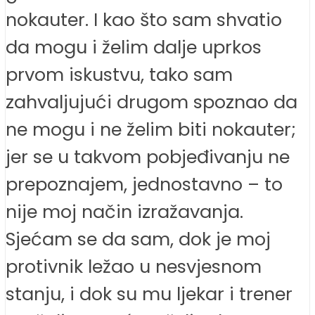
nokauter. I kao što sam shvatio
da mogu i želim dalje uprkos
prvom iskustvu, tako sam
zahvaljujući drugom spoznao da
ne mogu i ne želim biti nokauter;
jer se u takvom pobjeđivanju ne
prepoznajem, jednostavno – to
nije moj način izražavanja.
Sjećam se da sam, dok je moj
protivnik ležao u nesvjesnom
stanju, i dok su mu ljekar i trener