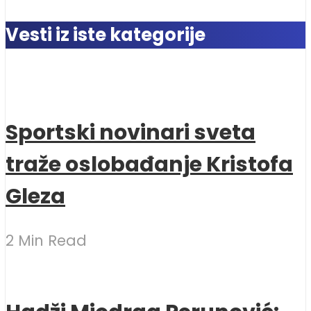
Vesti iz iste kategorije
Sportski novinari sveta
traže oslobađanje Kristofa
Gleza
2 Min Read