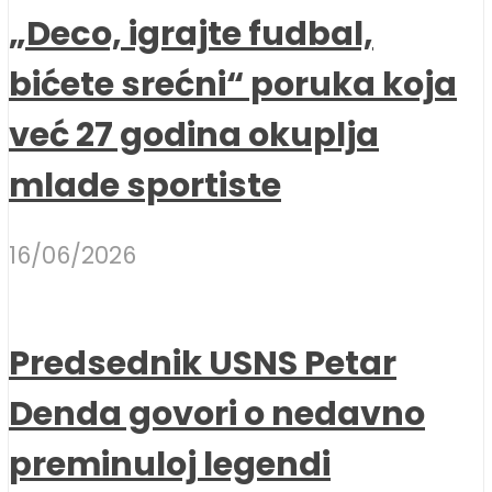
„Deco, igrajte fudbal,
bićete srećni“ poruka koja
već 27 godina okuplja
mlade sportiste
16/06/2026
Predsednik USNS Petar
Denda govori o nedavno
preminuloj legendi