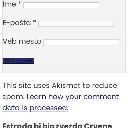
Ime
*
E-pošta
*
Veb mesto
This site uses Akismet to reduce
spam.
Learn how your comment
data is processed.
Estrada bi bio zvezda Crvene