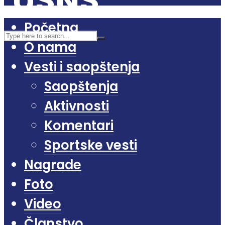
Početna
O nama
Vesti i saopštenja
Saopštenja
Aktivnosti
Komentari
Sportske vesti
Nagrade
Foto
Video
Članstvo