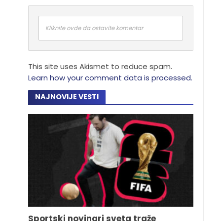
Kliknite ovde da ostavite komentar
This site uses Akismet to reduce spam.
Learn how your comment data is processed.
NAJNOVIJE VESTI
Sportski novinari sveta traže