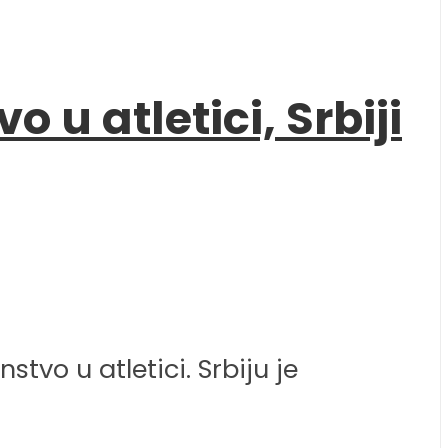
u atletici, Srbiji
vo u atletici. Srbiju je