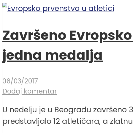
Završeno Evropsko d
jedna medalja
06/03/2017
Dodaj komentar
U nedelju je u Beogradu završeno 34
predstavljalo 12 atletičara, a zlatnu