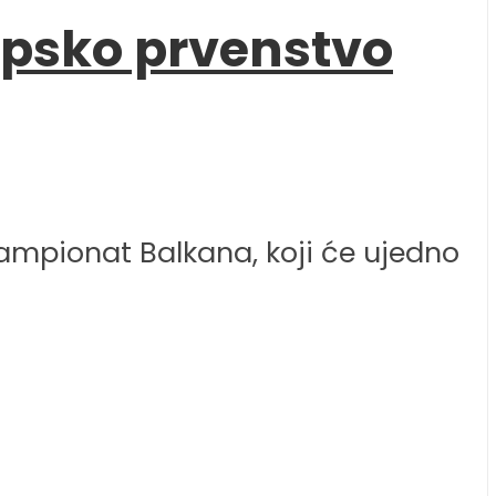
opsko prvenstvo
ampionat Balkana, koji će ujedno