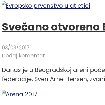
Svečano otvoreno E
03/03/2017
Dodaj komentar
Danas je u Beogradskoj areni počel
federacije, Sven Arne Hensen, zvanič