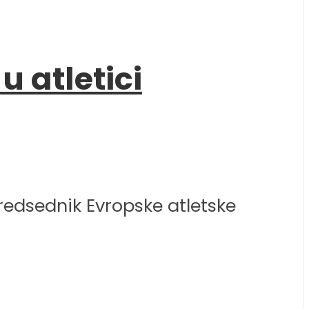
 atletici
redsednik Evropske atletske