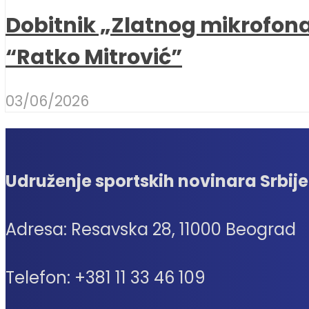
Dobitnik „Zlatnog mikrofon
“Ratko Mitrović”
03/06/2026
Udruženje sportskih novinara Srbije
Adresa: Resavska 28, 11000 Beograd
Telefon: +381 11 33 46 109