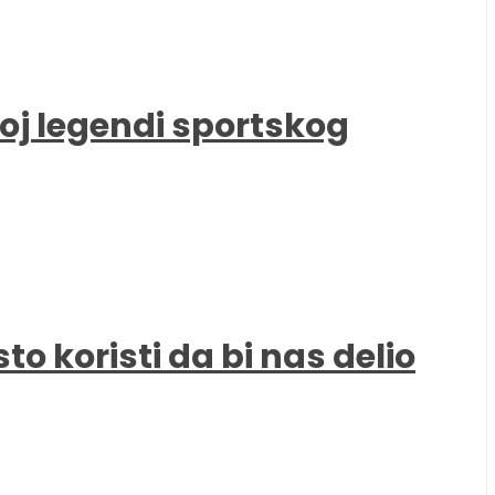
oj legendi sportskog
to koristi da bi nas delio