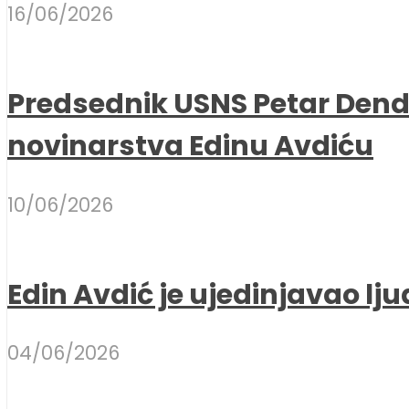
16/06/2026
Predsednik USNS Petar Dend
novinarstva Edinu Avdiću
10/06/2026
Edin Avdić je ujedinjavao lju
04/06/2026