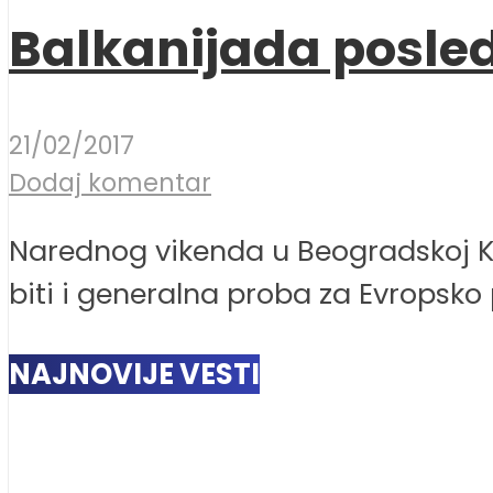
Balkanijada posled
21/02/2017
Dodaj komentar
Narednog vikenda u Beogradskoj Ko
biti i generalna proba za Evropsko p
NAJNOVIJE VESTI