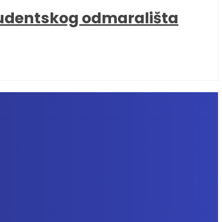
tudentskog odmarališta