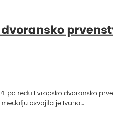
voransko prvenstvo 
. po redu Evropsko dvoransko prvenst
 medalju osvojila je Ivana...