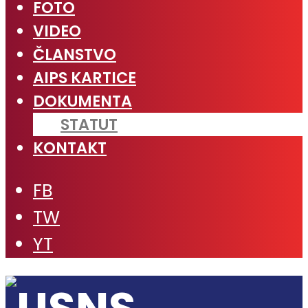
FOTO
VIDEO
ČLANSTVO
AIPS KARTICE
DOKUMENTA
STATUT
KONTAKT
FB
TW
YT