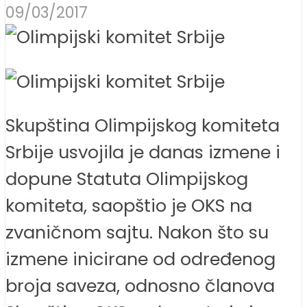
09/03/2017
Skupština Olimpijskog komiteta
Srbije usvojila je danas izmene i
dopune Statuta Olimpijskog
komiteta, saopštio je OKS na
zvaničnom sajtu. Nakon što su
izmene inicirane od određenog
broja saveza, odnosno članova