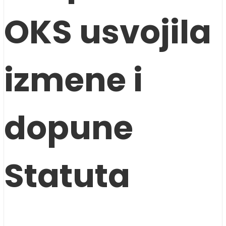
OKS usvojila
izmene i
dopune
Statuta