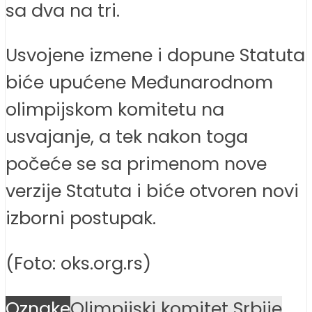
sa dva na tri.
Usvojene izmene i dopune Statuta
biće upućene Međunarodnom
olimpijskom komitetu na
usvajanje, a tek nakon toga
počeće se sa primenom nove
verzije Statuta i biće otvoren novi
izborni postupak.
(Foto: oks.org.rs)
Oznake
Olimpijski komitet Srbije