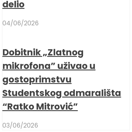
delio
04/06/2026
Dobitnik „Zlatnog
mikrofona” uživao u
gostoprimstvu
Studentskog odmarališta
“Ratko Mitrović”
03/06/2026