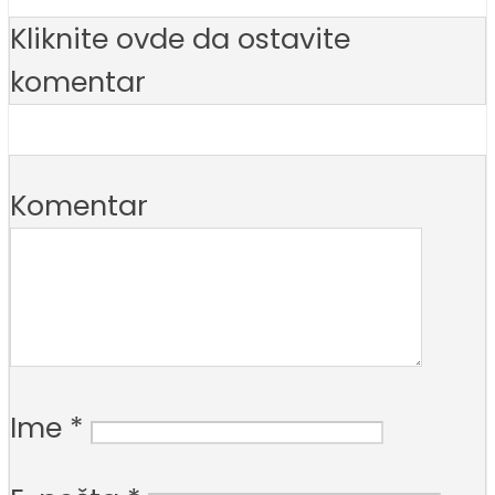
Kliknite ovde da ostavite
komentar
Komentar
Ime
*