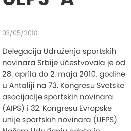
03/05/2010
Delegacija Udruženja sportskih
novinara Srbije učestvovala je od
28. aprila do 2. maja 2010. godine
u Antaliji na 73. Kongresu Svetske
asocijacije sportskih novinara
(AIPS) i 32. Kongresu Evropske
unije sportskih novinara (UEPS).
Našem Udruženju odato je