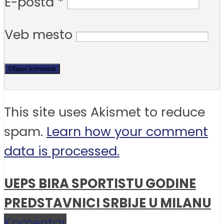
E-pošta
*
Veb mesto
This site uses Akismet to reduce
spam.
Learn how your comment
data is processed.
UEPS BIRA SPORTISTU GODINE
PREDSTAVNICI SRBIJE U MILANU
Komentar