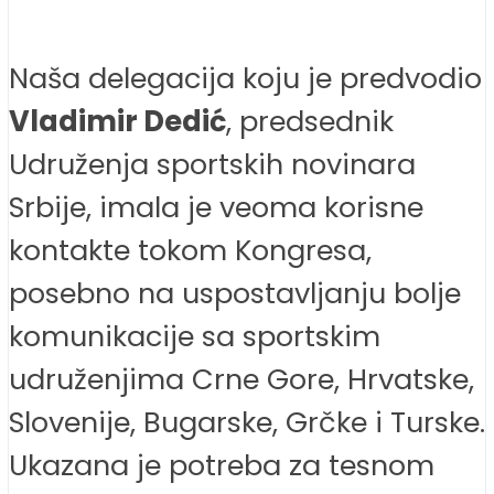
Naša delegacija koju je predvodio
Vladimir Dedić
, predsednik
Udruženja sportskih novinara
Srbije, imala je veoma korisne
kontakte tokom Kongresa,
posebno na uspostavljanju bolje
komunikacije sa sportskim
udruženjima Crne Gore, Hrvatske,
Slovenije, Bugarske, Grčke i Turske.
Ukazana je potreba za tesnom