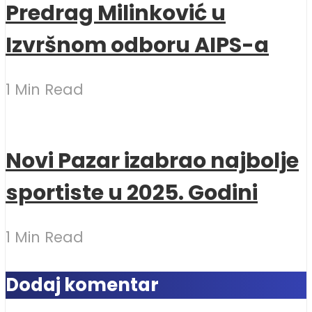
Predrag Milinković u
Izvršnom odboru AIPS-a
1 Min Read
Novi Pazar izabrao najbolje
sportiste u 2025. Godini
1 Min Read
Dodaj komentar