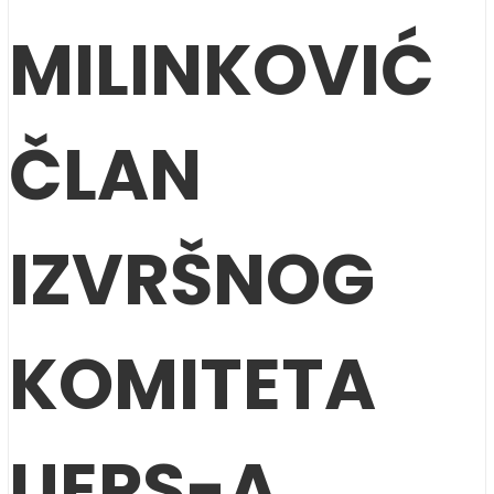
MILINKOVIĆ
ČLAN
IZVRŠNOG
KOMITETA
UEPS-A