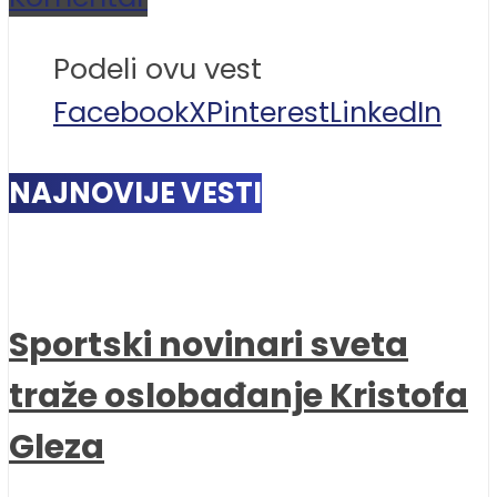
Podeli ovu vest
Facebook
X
Pinterest
LinkedIn
NAJNOVIJE VESTI
Sportski novinari sveta
traže oslobađanje Kristofa
Gleza