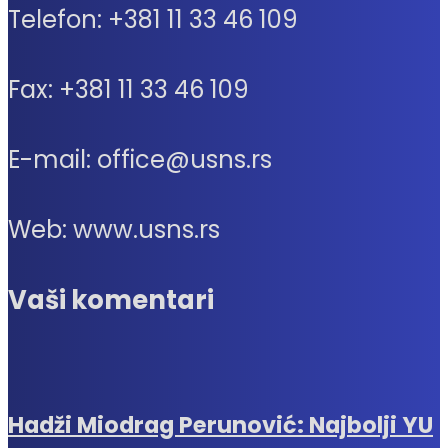
Telefon: +381 11 33 46 109
Fax: +381 11 33 46 109
E-mail: office@usns.rs
Web: www.usns.rs
Vaši komentari
Hadži Miodrag Perunović: Najbolji YU