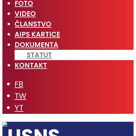
FOTO
VIDEO
ČLANSTVO
AIPS KARTICE
DOKUMENTA
STATUT
KONTAKT
FB
TW
YT