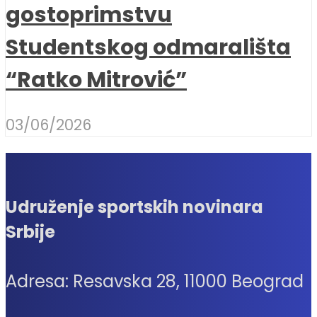
gostoprimstvu
Studentskog odmarališta
“Ratko Mitrović”
03/06/2026
Udruženje sportskih novinara
Srbije
Adresa: Resavska 28, 11000 Beograd