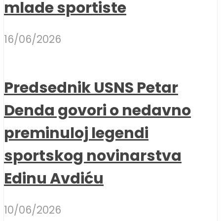
mlade sportiste
16/06/2026
Predsednik USNS Petar
Denda govori o nedavno
preminuloj legendi
sportskog novinarstva
Edinu Avdiću
10/06/2026