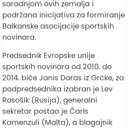
saradnjom ovih zemalja i
podržana inicijativa za formiranje
Balkanske asocijacije sportskih
novinara.
Predsednik Evropske unije
sportskih novinara od 2010. do
2014. biće Janis Daras iz Grčke, za
podpredsednika izabran je Lev
Rosošik (Rusija), generalni
sekretar postao je Čarls
Kamenzuli (Malta), a blagajnik