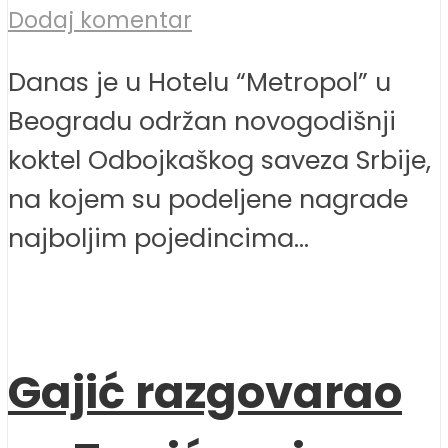
Dodaj komentar
Danas je u Hotelu “Metropol” u
Beogradu održan novogodišnji
koktel Odbojkaškog saveza Srbije,
na kojem su podeljene nagrade
najboljim pojedincima...
Gajić razgovarao