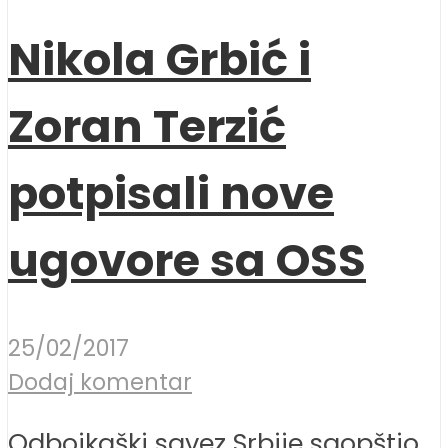
Nikola Grbić i
Zoran Terzić
potpisali nove
ugovore sa OSS
25/02/2017
Dodaj komentar
Odbojkaški savez Srbije saopštio