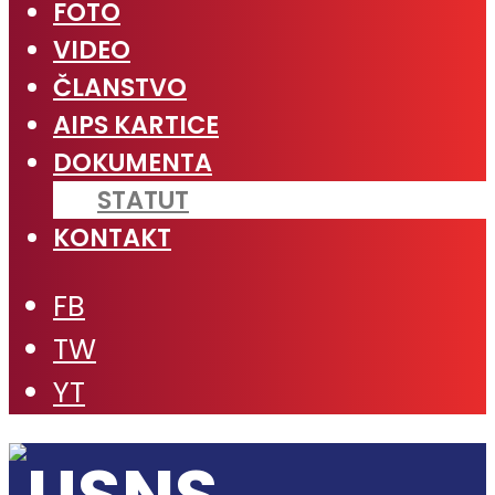
FOTO
VIDEO
ČLANSTVO
AIPS KARTICE
DOKUMENTA
STATUT
KONTAKT
FB
TW
YT