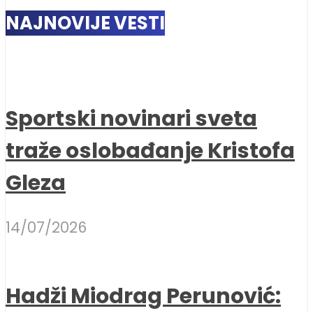
NAJNOVIJE VESTI
Sportski novinari sveta
traže oslobađanje Kristofa
Gleza
14/07/2026
Hadži Miodrag Perunović: