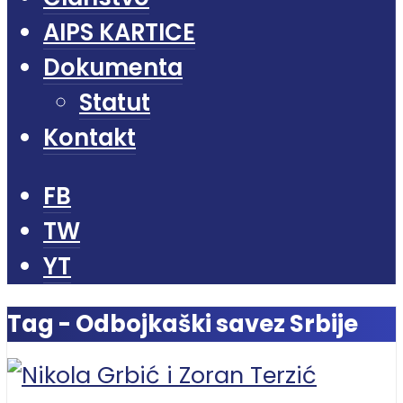
AIPS KARTICE
Dokumenta
Statut
Kontakt
FB
TW
YT
Tag - Odbojkaški savez Srbije