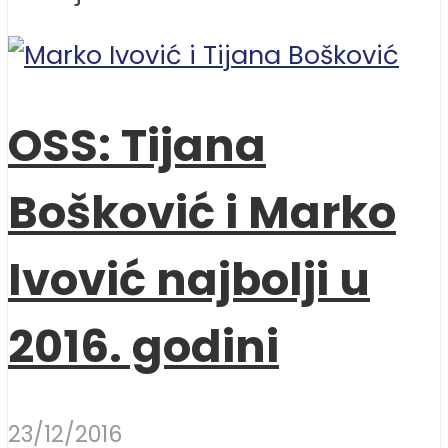
OSS: Tijana
Bošković i Marko
Ivović najbolji u
2016. godini
23/12/2016