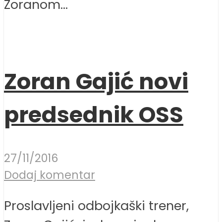
Zoranom...
Zoran Gajić novi
predsednik OSS
27/11/2016
Dodaj komentar
Proslavljeni odbojkaški trener,