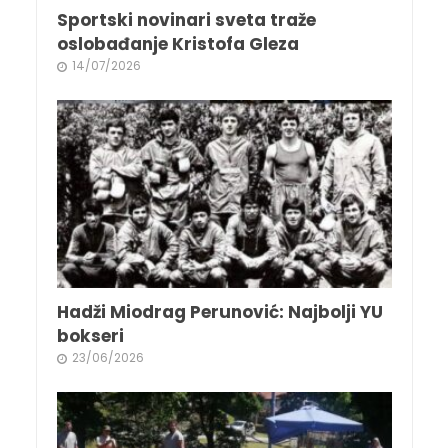
Sportski novinari sveta traže
oslobađanje Kristofa Gleza
14/07/2026
Hadži Miodrag Perunović: Najbolji YU
bokseri
23/06/2026