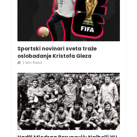
Sportski novinari sveta traže
oslobađanje Kristofa Gleza
2 Min Read