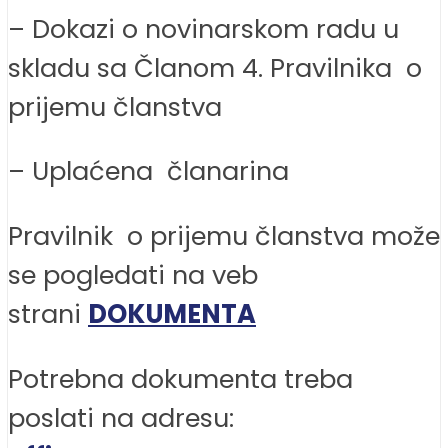
– Dokazi o novinarskom radu u
skladu sa Članom 4. Pravilnika o
prijemu članstva
– Uplaćena članarina
Pravilnik o prijemu članstva može
se pogledati na veb
strani
DOKUMENTA
Potrebna dokumenta treba
poslati na adresu: