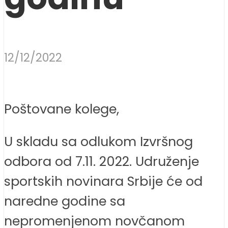
12/12/2022
Poštovane kolege,
U skladu sa odlukom Izvršnog
odbora od 7.11. 2022. Udruženje
sportskih novinara Srbije će od
naredne godine sa
nepromenjenom novčanom