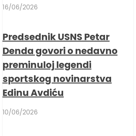
16/06/2026
Predsednik USNS Petar
Denda govori o nedavno
preminuloj legendi
sportskog novinarstva
Edinu Avdiću
10/06/2026