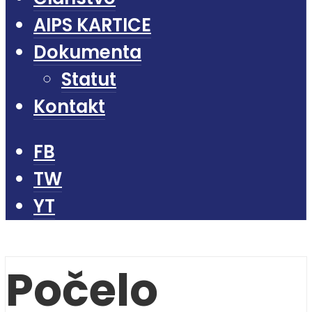
AIPS KARTICE
Dokumenta
Statut
Kontakt
FB
TW
YT
Počelo