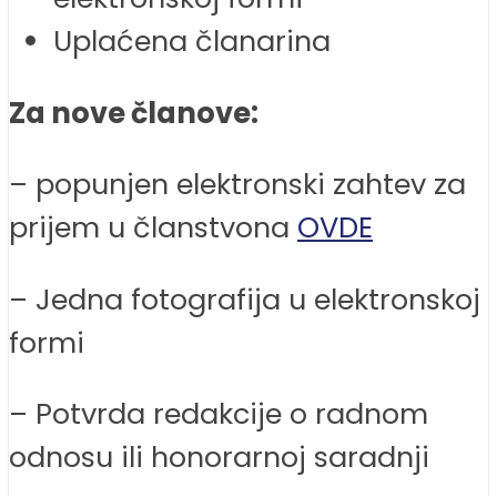
Uplaćena članarina
Za nove članove:
– popunjen elektronski zahtev za
prijem u članstvona
OVD
E
– Jedna fotografija u elektronskoj
formi
– Potvrda redakcije o radnom
odnosu ili honorarnoj saradnji