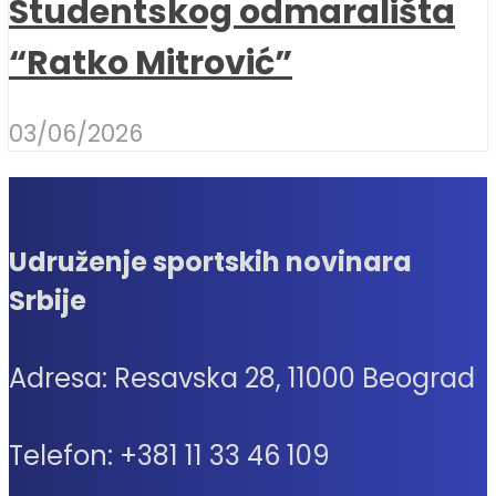
Studentskog odmarališta
“Ratko Mitrović”
03/06/2026
Udruženje sportskih novinara
Srbije
Adresa: Resavska 28, 11000 Beograd
Telefon: +381 11 33 46 109