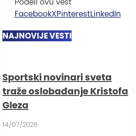
Podeli ovu vest
Facebook
X
Pinterest
LinkedIn
NAJNOVIJE VESTI
Sportski novinari sveta
traže oslobađanje Kristofa
Gleza
14/07/2026