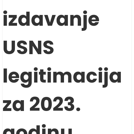
izdavanje
USNS
legitimacija
za 2023.
godinu