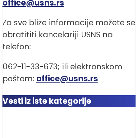
office@usns.rs
Za sve bliže informacije možete se
obratititi kancelariji USNS na
telefon:
062-11-33-673; ili elektronskom
poštom:
office@usns.rs
Vesti iz iste kategorije