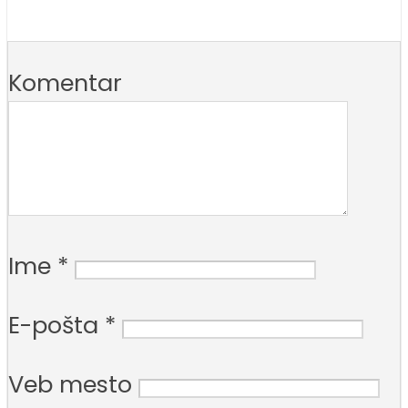
Komentar
Ime
*
E-pošta
*
Veb mesto