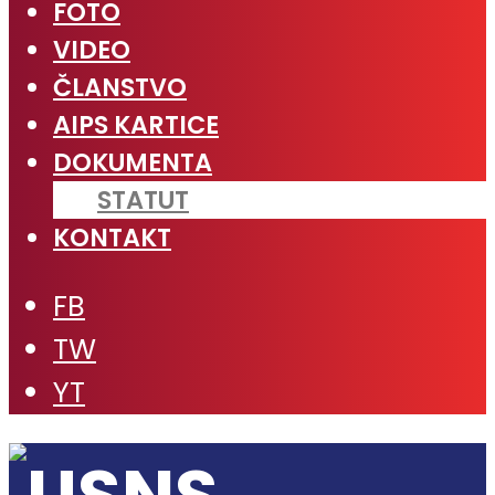
FOTO
VIDEO
ČLANSTVO
AIPS KARTICE
DOKUMENTA
STATUT
KONTAKT
FB
TW
YT