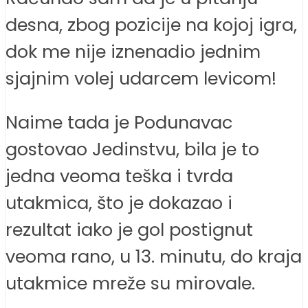
desna, zbog pozicije na kojoj igra,
dok me nije iznenadio jednim
sjajnim volej udarcem levicom!
Naime tada je Podunavac
gostovao Jedinstvu, bila je to
jedna veoma teška i tvrda
utakmica, što je dokazao i
rezultat iako je gol postignut
veoma rano, u 13. minutu, do kraja
utakmice mreže su mirovale.