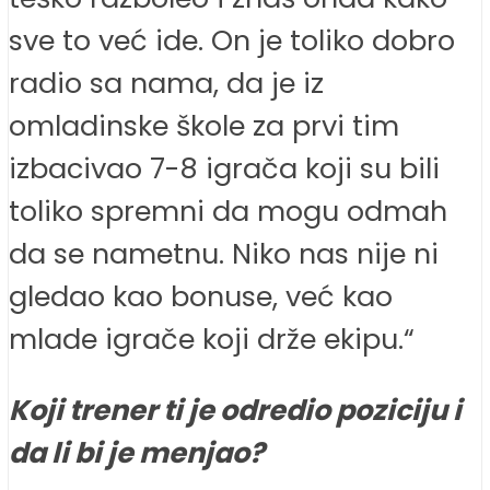
sve to već ide. On je toliko dobro
radio sa nama, da je iz
omladinske škole za prvi tim
izbacivao 7-8 igrača koji su bili
toliko spremni da mogu odmah
da se nametnu. Niko nas nije ni
gledao kao bonuse, već kao
mlade igrače koji drže ekipu.“
Koji trener ti je odredio poziciju i
da li bi je menjao?