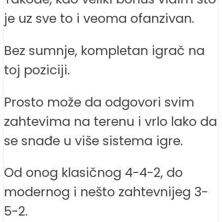
je uz sve to i veoma ofanzivan.
Bez sumnje, kompletan igrač na
toj poziciji.
Prosto može da odgovori svim
zahtevima na terenu i vrlo lako da
se snađe u više sistema igre.
Od onog klasičnog 4-4-2, do
modernog i nešto zahtevnijeg 3-
5-2.