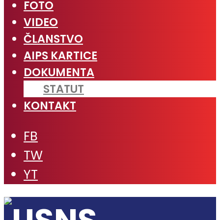
FOTO
VIDEO
ČLANSTVO
AIPS KARTICE
DOKUMENTA
STATUT
KONTAKT
FB
TW
YT