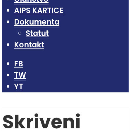
AIPS KARTICE
Dokumenta
Statut
Kontakt
FB
TW
YT
Skriveni