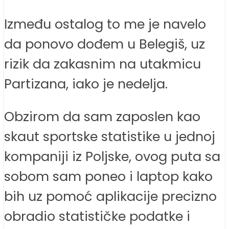
Između ostalog to me je navelo
da ponovo dođem u Belegiš, uz
rizik da zakasnim na utakmicu
Partizana, iako je nedelja.
Obzirom da sam zaposlen kao
skaut sportske statistike u jednoj
kompaniji iz Poljske, ovog puta sa
sobom sam poneo i laptop kako
bih uz pomoć aplikacije precizno
obradio statističke podatke i