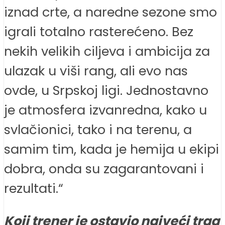
iznad crte, a naredne sezone smo
igrali totalno rasterećeno. Bez
nekih velikih ciljeva i ambicija za
ulazak u viši rang, ali evo nas
ovde, u Srpskoj ligi. Jednostavno
je atmosfera izvanredna, kako u
svlačionici, tako i na terenu, a
samim tim, kada je hemija u ekipi
dobra, onda su zagarantovani i
rezultati.“
Koji trener je ostavio najveći trag