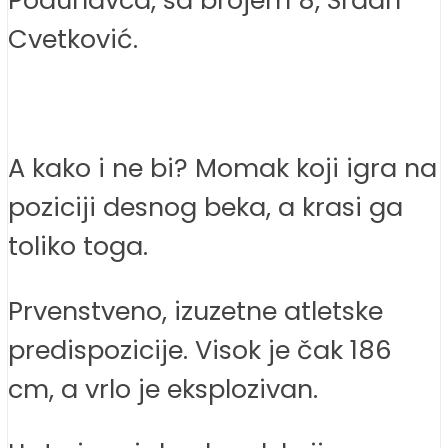
Cvetković.
A kako i ne bi? Momak koji igra na
poziciji desnog beka, a krasi ga
toliko toga.
Prvenstveno, izuzetne atletske
predispozicije. Visok je čak 186
cm, a vrlo je eksplozivan.