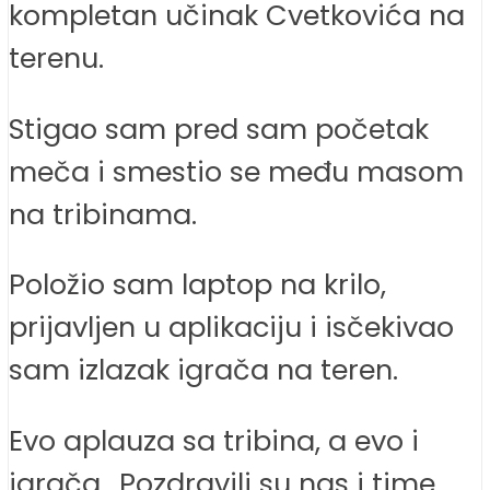
kompletan učinak Cvetkovića na
terenu.
Stigao sam pred sam početak
meča i smestio se među masom
na tribinama.
Položio sam laptop na krilo,
prijavljen u aplikaciju i isčekivao
sam izlazak igrača na teren.
Evo aplauza sa tribina, a evo i
igrača.. Pozdravili su nas i time