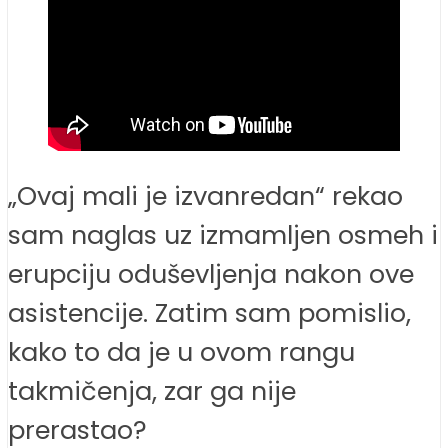
„Ovaj mali je izvanredan“ rekao
sam naglas uz izmamljen osmeh i
erupciju oduševljenja nakon ove
asistencije. Zatim sam pomislio,
kako to da je u ovom rangu
takmičenja, zar ga nije
prerastao?