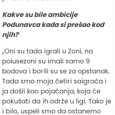
Kakve su bile ambicije
Podunavca kada si prešao kod
njih?
„Oni su tada igrali u Zoni, na
polusezoni su imali samo 9
bodova i borili su se za opstanak.
Tada smo moja četiri saigrača i
ja došli kao pojačanja, koja će
pokušati da ih održe u ligi. Tako je
i bilo, uspeli smo da ostanemo