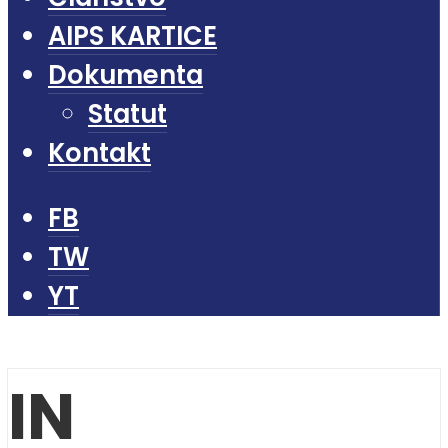
AIPS KARTICE
Dokumenta
Statut
Kontakt
FB
TW
YT
IN