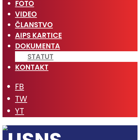
FOTO
VIDEO
ČLANSTVO
AIPS KARTICE
DOKUMENTA
STATUT
KONTAKT
FB
TW
YT