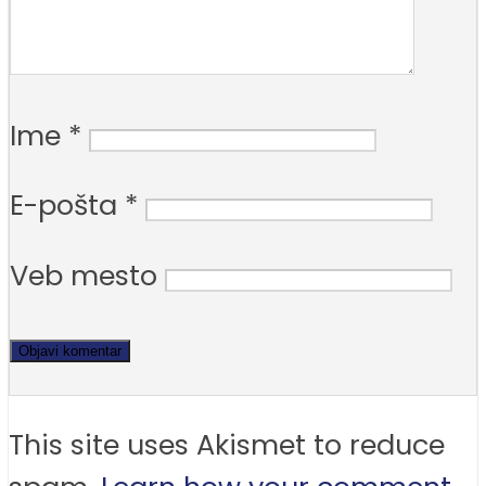
Ime
*
E-pošta
*
Veb mesto
This site uses Akismet to reduce