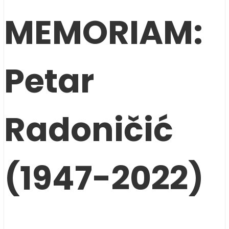
MEMORIAM:
Petar
Radoničić
(1947-2022)