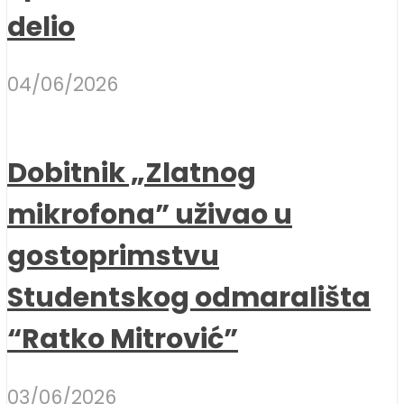
delio
04/06/2026
Dobitnik „Zlatnog
mikrofona” uživao u
gostoprimstvu
Studentskog odmarališta
“Ratko Mitrović”
03/06/2026