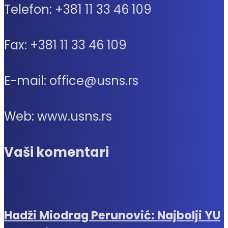
Telefon: +381 11 33 46 109
Fax: +381 11 33 46 109
E-mail: office@usns.rs
Web: www.usns.rs
Vaši komentari
Hadži Miodrag Perunović: Najbolji YU