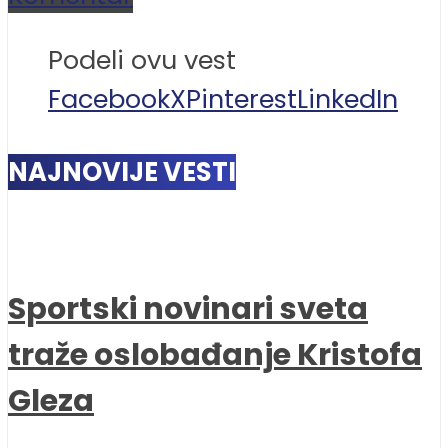
Podeli ovu vest
Facebook
X
Pinterest
LinkedIn
NAJNOVIJE VESTI
Sportski novinari sveta
traže oslobađanje Kristofa
Gleza