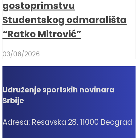
gostoprimstvu
Studentskog odmarališta
“Ratko Mitrović”
03/06/2026
Udruženje sportskih novinara
Srbije
Adresa: Resavska 28, 11000 Beograd