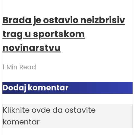
Brada je ostavio neizbrisiv
trag u sportskom
novinarstvu
1 Min Read
Dodaj komentar
Kliknite ovde da ostavite
komentar