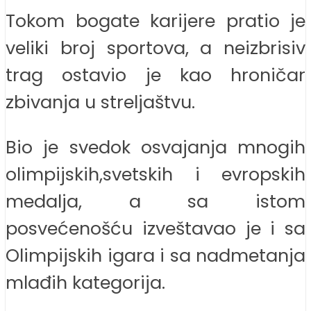
Tokom bogate karijere pratio je
veliki broj sportova, a neizbrisiv
trag ostavio je kao hroničar
zbivanja u streljaštvu.
Bio je svedok osvajanja mnogih
olimpijskih,svetskih i evropskih
medalja, a sa istom
posvećenošću izveštavao je i sa
Olimpijskih igara i sa nadmetanja
mlađih kategorija.