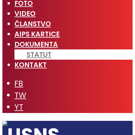
FOTO
VIDEO
ČLANSTVO
AIPS KARTICE
DOKUMENTA
STATUT
KONTAKT
FB
TW
YT