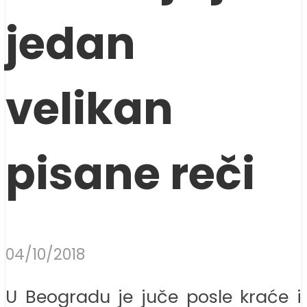
jedan
velikan
pisane reči
04/10/2018
U Beogradu je juče posle kraće i