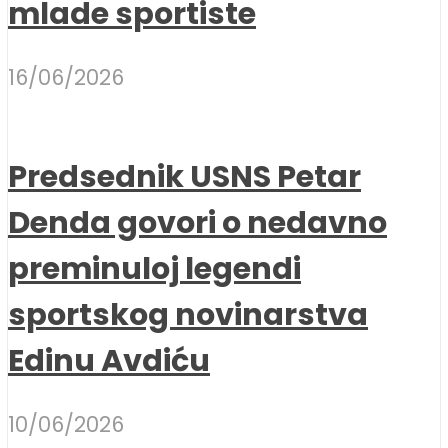
mlade sportiste
16/06/2026
Predsednik USNS Petar
Denda govori o nedavno
preminuloj legendi
sportskog novinarstva
Edinu Avdiću
10/06/2026