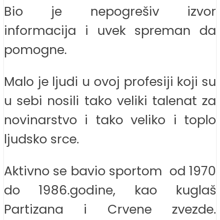
Bio je nepogrešiv izvor
informacija i uvek spreman da
pomogne.
Malo je ljudi u ovoj profesiji koji su
u sebi nosili tako veliki talenat za
novinarstvo i tako veliko i toplo
ljudsko srce.
Aktivno se bavio sportom od 1970
do 1986.godine, kao kuglaš
Partizana i Crvene zvezde.