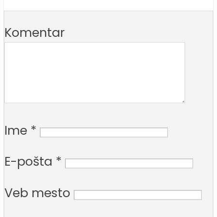
Komentar
Ime
*
E-pošta
*
Veb mesto