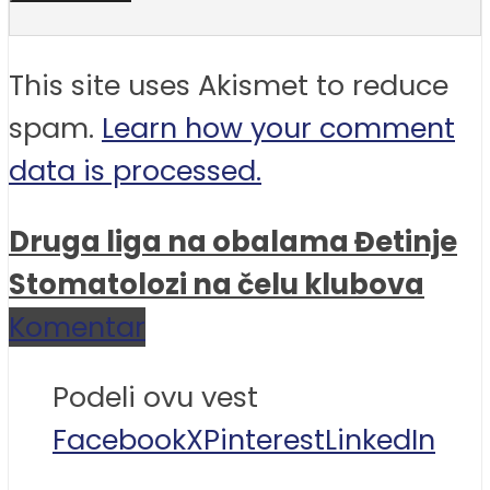
This site uses Akismet to reduce
spam.
Learn how your comment
data is processed.
Druga liga na obalama Đetinje
Stomatolozi na čelu klubova
Komentar
Podeli ovu vest
Facebook
X
Pinterest
LinkedIn