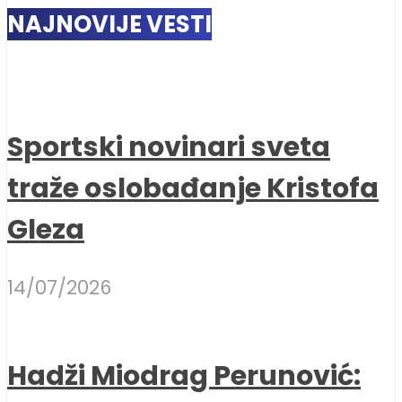
NAJNOVIJE VESTI
Sportski novinari sveta
traže oslobađanje Kristofa
Gleza
14/07/2026
Hadži Miodrag Perunović: