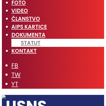
FOTO
VIDEO
ČLANSTVO
AIPS KARTICE
DOKUMENTA
STATUT
KONTAKT
FB
TW
YT