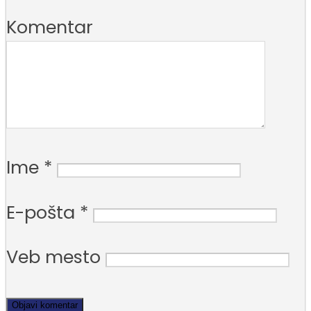
Komentar
Ime
*
E-pošta
*
Veb mesto