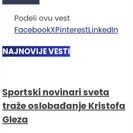
Podeli ovu vest
Facebook
X
Pinterest
LinkedIn
NAJNOVIJE VESTI
Sportski novinari sveta
traže oslobađanje Kristofa
Gleza