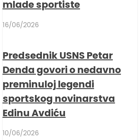
mlade sportiste
16/06/2026
Predsednik USNS Petar
Denda govori o nedavno
preminuloj legendi
sportskog novinarstva
Edinu Avdiću
10/06/2026