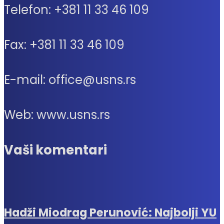
Telefon: +381 11 33 46 109
Fax: +381 11 33 46 109
E-mail: office@usns.rs
Web: www.usns.rs
Vaši komentari
Hadži Miodrag Perunović: Najbolji YU