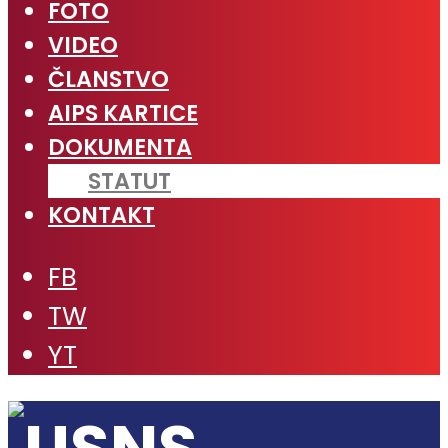
FOTO
VIDEO
ČLANSTVO
AIPS KARTICE
DOKUMENTA
STATUT
KONTAKT
FB
TW
YT