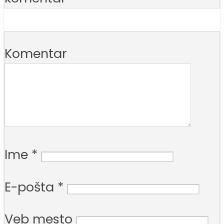
Komentar
Ime
*
E-pošta
*
Veb mesto