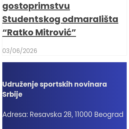
gostoprimstvu
Studentskog odmarališta
“Ratko Mitrović”
03/06/2026
Udruženje sportskih novinara
Srbije
Adresa: Resavska 28, 11000 Beograd