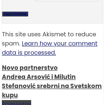
This site uses Akismet to reduce
spam.
Learn how your comment
data is processed.
Novo partnerstvo
Andrea Arsović i Milutin
Stefanović srebrni na Svetskom
kupu
Komentar