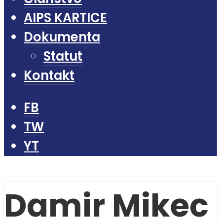
AIPS KARTICE
Dokumenta
Statut
Kontakt
FB
TW
YT
Damir Mikec