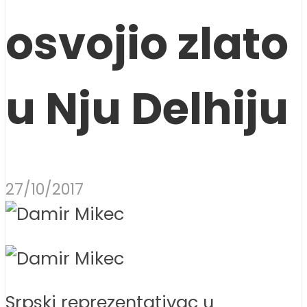
osvojio zlato
u Nju Delhiju
27/10/2017
Srpski reprezentativac u