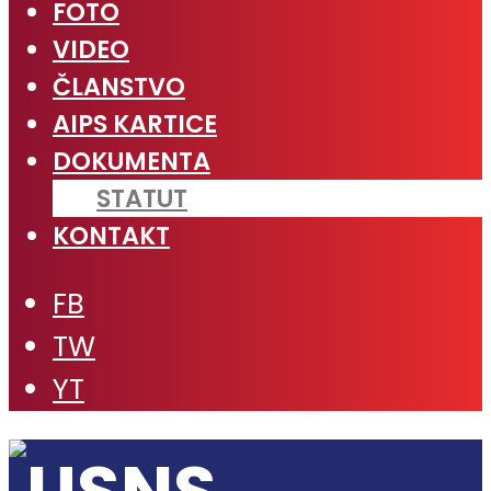
FOTO
VIDEO
ČLANSTVO
AIPS KARTICE
DOKUMENTA
STATUT
KONTAKT
FB
TW
YT