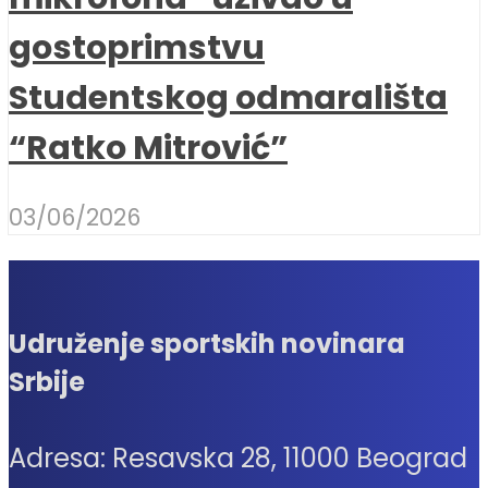
gostoprimstvu
Studentskog odmarališta
“Ratko Mitrović”
03/06/2026
Udruženje sportskih novinara
Srbije
Adresa: Resavska 28, 11000 Beograd