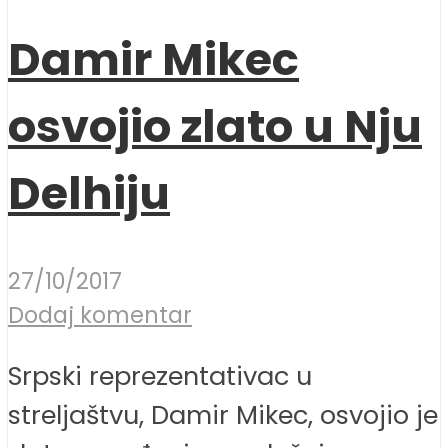
Damir Mikec
osvojio zlato u Nju
Delhiju
27/10/2017
Dodaj komentar
Srpski reprezentativac u
streljaštvu, Damir Mikec, osvojio je