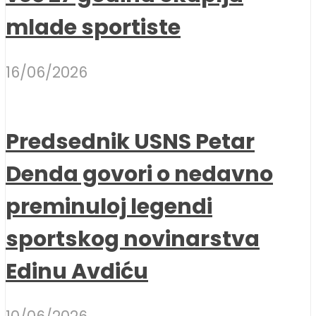
mlade sportiste
16/06/2026
Predsednik USNS Petar
Denda govori o nedavno
preminuloj legendi
sportskog novinarstva
Edinu Avdiću