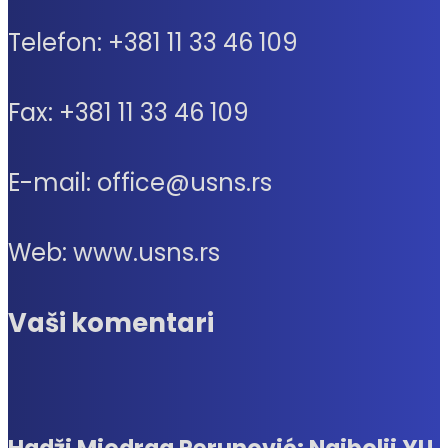
Telefon: +381 11 33 46 109
Fax: +381 11 33 46 109
E-mail: office@usns.rs
Web: www.usns.rs
Vaši komentari
Hadži Miodrag Perunović: Najbolji YU