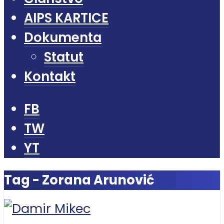
AIPS KARTICE
Dokumenta
Statut
Kontakt
FB
TW
YT
Tag - Zorana Arunović