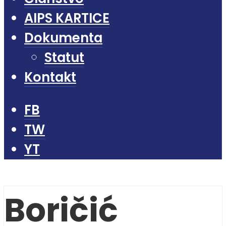
AIPS KARTICE
Dokumenta
Statut
Kontakt
FB
TW
YT
Boričić