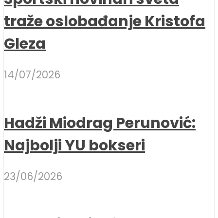
traže oslobađanje Kristofa
Gleza
14/07/2026
Hadži Miodrag Perunović:
Najbolji YU bokseri
23/06/2026