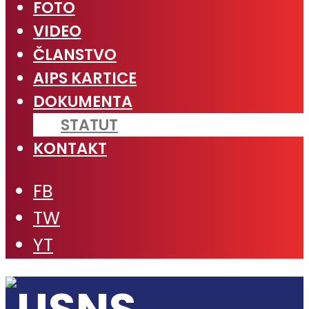
FOTO
VIDEO
ČLANSTVO
AIPS KARTICE
DOKUMENTA
STATUT
KONTAKT
FB
TW
YT