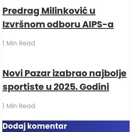
Predrag Milinković u
Izvršnom odboru AIPS-a
1 Min Read
Novi Pazar izabrao najbolje
sportiste u 2025. Godini
1 Min Read
Dodaj komentar