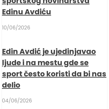
sportskog novinarstva
Edinu Avdiću
10/06/2026
Edin Avdić je ujedinjavao
ljude i na mestu gde se
sport često koristi da bi nas
delio
04/06/2026