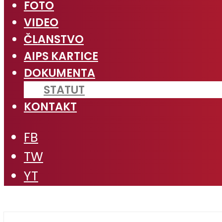
FOTO
VIDEO
ČLANSTVO
AIPS KARTICE
DOKUMENTA
STATUT
KONTAKT
FB
TW
YT