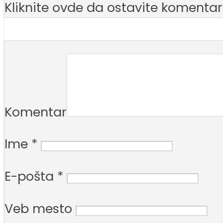
Kliknite ovde da ostavite komentar
Komentar
Ime
*
E-pošta
*
Veb mesto