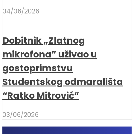
04/06/2026
Dobitnik „Zlatnog
mikrofona” uživao u
gostoprimstvu
Studentskog odmarališta
“Ratko Mitrović”
03/06/2026