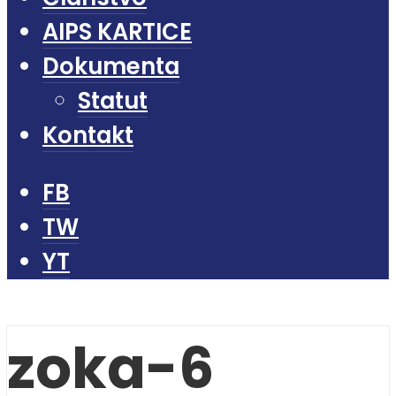
AIPS KARTICE
Dokumenta
Statut
Kontakt
FB
TW
YT
zoka-6