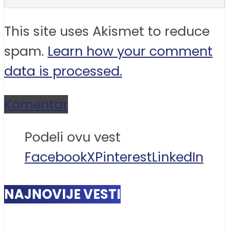
This site uses Akismet to reduce
spam.
Learn how your comment
data is processed.
Komentar
Podeli ovu vest
Facebook
X
Pinterest
LinkedIn
NAJNOVIJE VESTI