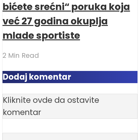
bićete srećni“ poruka koja
već 27 godina okuplja
mlade sportiste
2 Min Read
Dodaj komentar
Kliknite ovde da ostavite
komentar