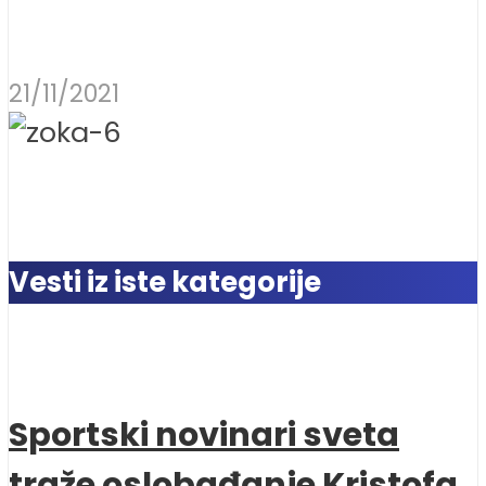
21/11/2021
Vesti iz iste kategorije
Sportski novinari sveta
traže oslobađanje Kristofa