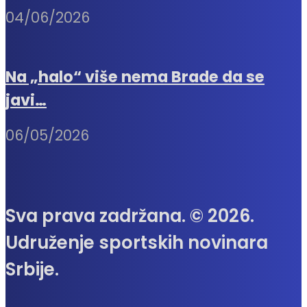
04/06/2026
Na „halo“ više nema Brade da se
javi…
06/05/2026
Sva prava zadržana. © 2026.
Udruženje sportskih novinara
Srbije.