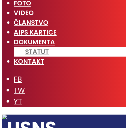
FOTO
VIDEO
ČLANSTVO
AIPS KARTICE
DOKUMENTA
STATUT
KONTAKT
FB
TW
YT