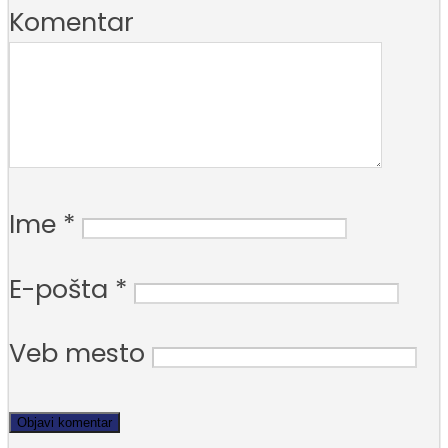
Komentar
Ime
*
E-pošta
*
Veb mesto