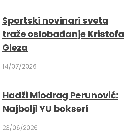
Sportski novinari sveta
traže oslobađanje Kristofa
Gleza
14/07/2026
Hadži Miodrag Perunović:
Najbolji YU bokseri
23/06/2026