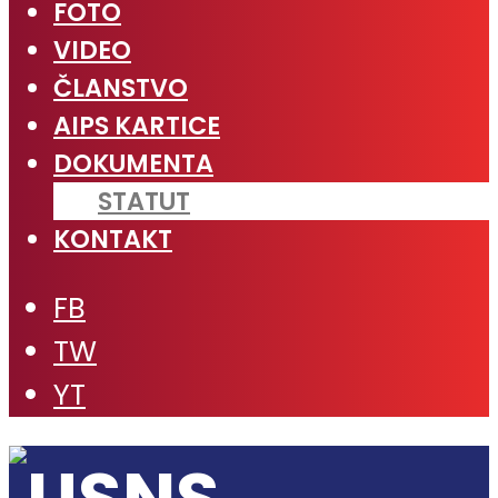
FOTO
VIDEO
ČLANSTVO
AIPS KARTICE
DOKUMENTA
STATUT
KONTAKT
FB
TW
YT