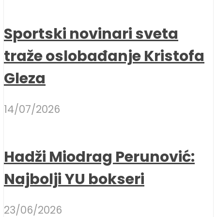
Sportski novinari sveta
traže oslobađanje Kristofa
Gleza
14/07/2026
Hadži Miodrag Perunović:
Najbolji YU bokseri
23/06/2026