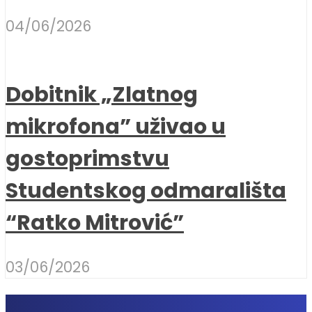
04/06/2026
Dobitnik „Zlatnog
mikrofona” uživao u
gostoprimstvu
Studentskog odmarališta
“Ratko Mitrović”
03/06/2026