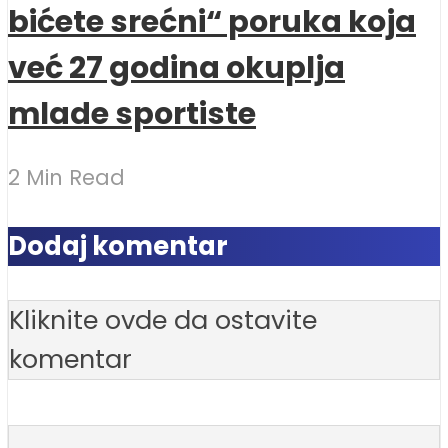
bićete srećni“ poruka koja
već 27 godina okuplja
mlade sportiste
2 Min Read
Dodaj komentar
Kliknite ovde da ostavite
komentar