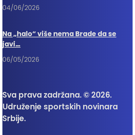
04/06/2026
Na „halo“ više nema Brade da se
javi…
06/05/2026
Sva prava zadržana. © 2026.
Udruženje sportskih novinara
Srbije.