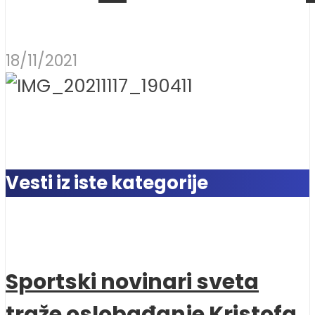
18/11/2021
Vesti iz iste kategorije
Sportski novinari sveta
traže oslobađanje Kristofa