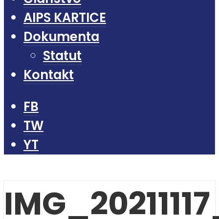
AIPS KARTICE
Dokumenta
Statut
Kontakt
FB
TW
YT
IMG_20211117