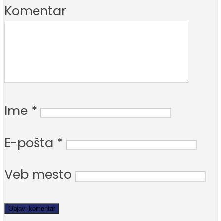
Komentar
Ime
*
E-pošta
*
Veb mesto