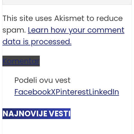
This site uses Akismet to reduce
spam.
Learn how your comment
data is processed.
Komentar
Podeli ovu vest
Facebook
X
Pinterest
LinkedIn
NAJNOVIJE VESTI