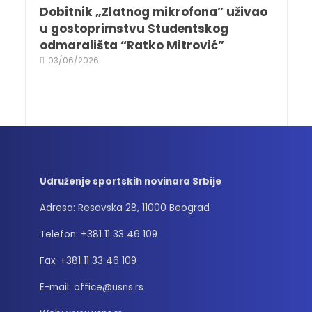
Dobitnik „Zlatnog mikrofona” uživao
u gostoprimstvu Studentskog
odmarališta “Ratko Mitrović”
03/06/2026
Udruženje sportskih novinara Srbije
Adresa: Resavska 28, 11000 Beograd
Telefon: +381 11 33 46 109
Fax: +381 11 33 46 109
E-mail: office@usns.rs