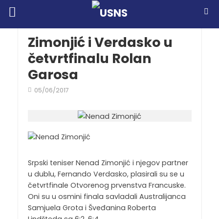
Zimonjić i Verdasko u
četvrtfinalu Rolan
Garosa
05/06/2017
Srpski teniser Nenad Zimonjić i njegov partner
u dublu, Fernando Verdasko, plasirali su se u
četvrtfinale Otvorenog prvenstva Francuske.
Oni su u osmini finala savladali Australijanca
Samjuela Grota i Šveđanina Roberta