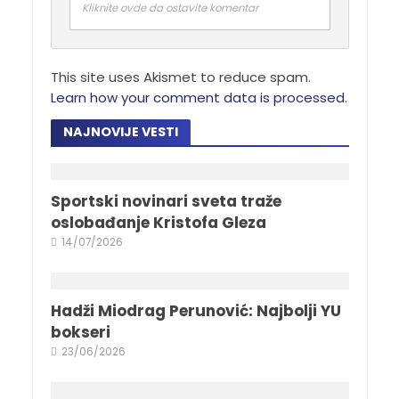
Kliknite ovde da ostavite komentar
This site uses Akismet to reduce spam.
Learn how your comment data is processed.
NAJNOVIJE VESTI
Sportski novinari sveta traže
oslobađanje Kristofa Gleza
14/07/2026
Hadži Miodrag Perunović: Najbolji YU
bokseri
23/06/2026