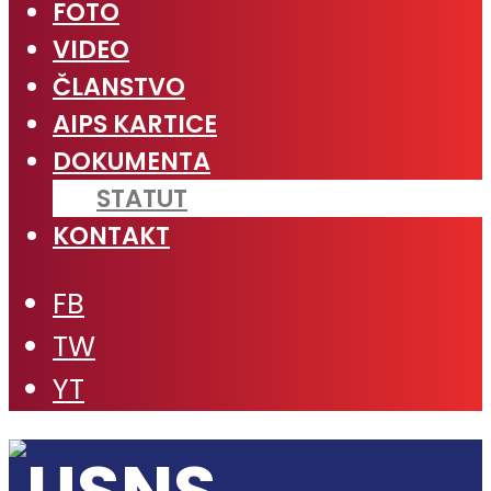
FOTO
VIDEO
ČLANSTVO
AIPS KARTICE
DOKUMENTA
STATUT
KONTAKT
FB
TW
YT