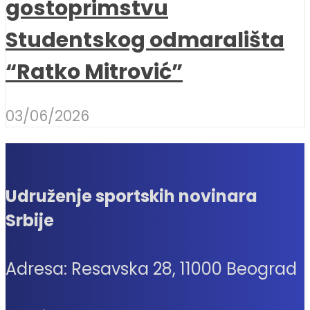
gostoprimstvu
Studentskog odmarališta
“Ratko Mitrović”
03/06/2026
Udruženje sportskih novinara
Srbije
Adresa: Resavska 28, 11000 Beograd