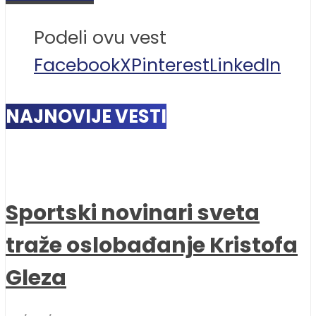
Podeli ovu vest
Facebook
X
Pinterest
LinkedIn
NAJNOVIJE VESTI
Sportski novinari sveta
traže oslobađanje Kristofa
Gleza