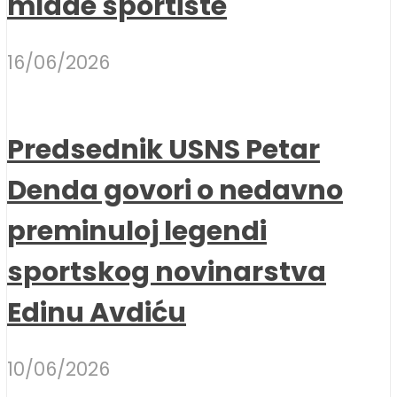
mlade sportiste
16/06/2026
Predsednik USNS Petar
Denda govori o nedavno
preminuloj legendi
sportskog novinarstva
Edinu Avdiću
10/06/2026