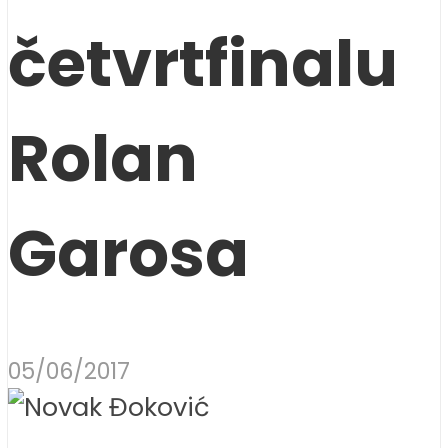
četvrtfinalu
Rolan
Garosa
05/06/2017