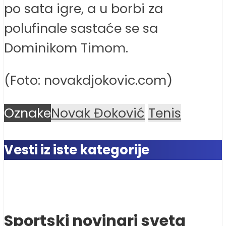
po sata igre, a u borbi za
polufinale sastaće se sa
Dominikom Timom.
(Foto: novakdjokovic.com)
Oznake
Novak Đoković
Tenis
Vesti iz iste kategorije
Sportski novinari sveta