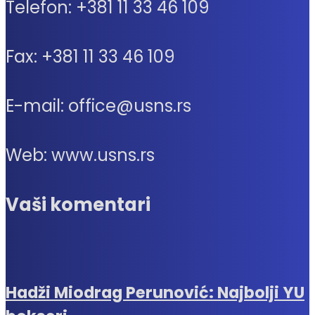
Telefon: +381 11 33 46 109
Fax: +381 11 33 46 109
E-mail: office@usns.rs
Web: www.usns.rs
Vaši komentari
Hadži Miodrag Perunović: Najbolji YU