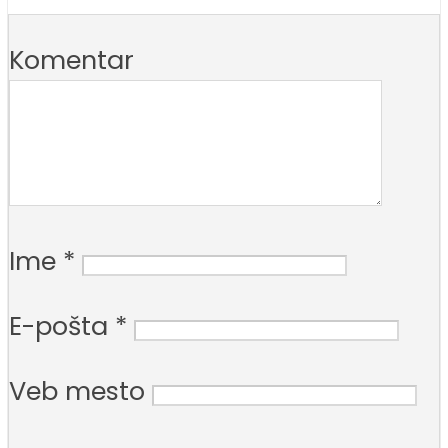
Komentar
Ime
*
E-pošta
*
Veb mesto