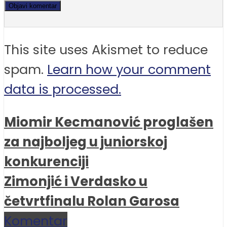
This site uses Akismet to reduce
spam.
Learn how your comment
data is processed.
Miomir Kecmanović proglašen
za najboljeg u juniorskoj
konkurenciji
Zimonjić i Verdasko u
četvrtfinalu Rolan Garosa
Komentar