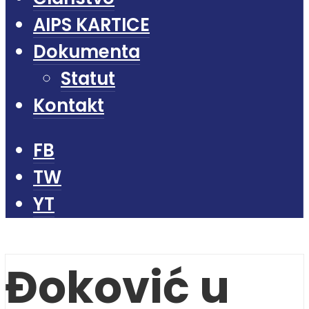
AIPS KARTICE
Dokumenta
Statut
Kontakt
FB
TW
YT
Đoković u