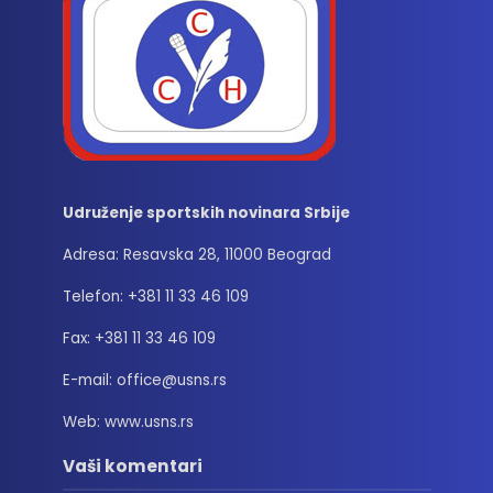
Udruženje sportskih novinara Srbije
Adresa: Resavska 28, 11000 Beograd
Telefon: +381 11 33 46 109
Fax: +381 11 33 46 109
E-mail: office@usns.rs
Web: www.usns.rs
Vaši komentari