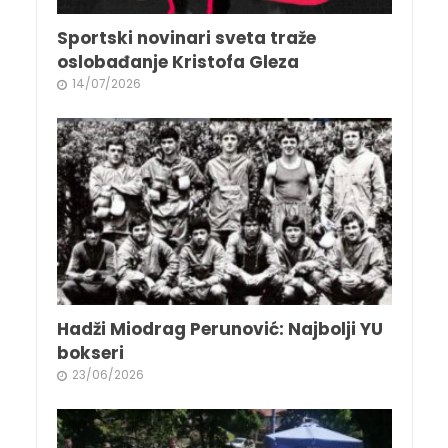
Sportski novinari sveta traže
oslobađanje Kristofa Gleza
14/07/2026
Hadži Miodrag Perunović: Najbolji YU
bokseri
23/06/2026