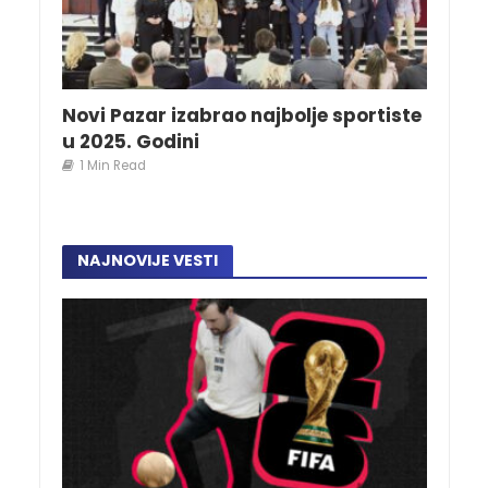
Novi Pazar izabrao najbolje sportiste
u 2025. Godini
1 Min Read
NAJNOVIJE VESTI