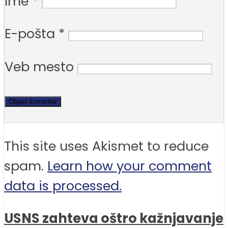
Ime
*
E-pošta
*
Veb mesto
This site uses Akismet to reduce
spam.
Learn how your comment
data is processed.
USNS zahteva oštro kažnjavanje