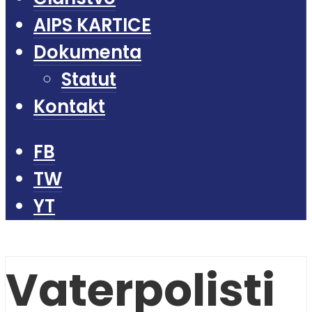
AIPS KARTICE
Dokumenta
Statut
Kontakt
FB
TW
YT
Vaterpolisti