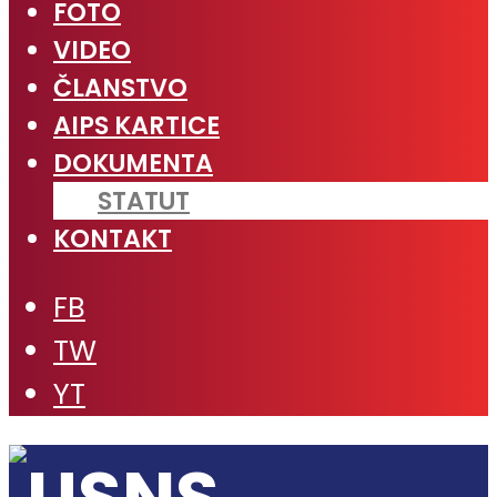
FOTO
VIDEO
ČLANSTVO
AIPS KARTICE
DOKUMENTA
STATUT
KONTAKT
FB
TW
YT