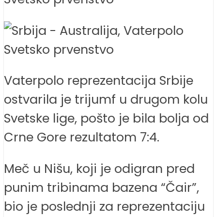
Vaterpolo reprezentacija Srbije
ostvarila je trijumf u drugom kolu
Svetske lige, pošto je bila bolja od
Crne Gore rezultatom 7:4.
Meč u Nišu, koji je odigran pred
punim tribinama bazena “Čair”,
bio je poslednji za reprezentaciju