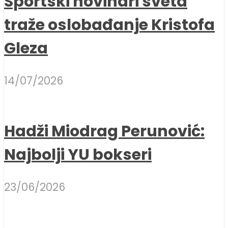
Sportski novinari sveta
traže oslobađanje Kristofa
Gleza
14/07/2026
Hadži Miodrag Perunović:
Najbolji YU bokseri
23/06/2026