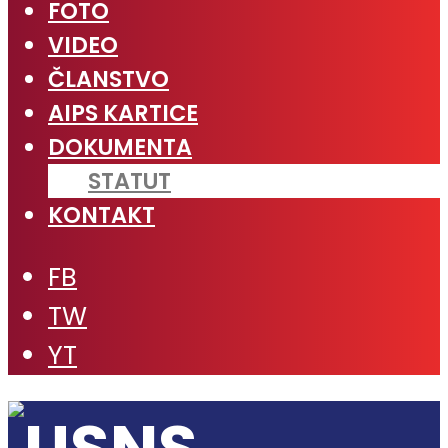
FOTO
VIDEO
ČLANSTVO
AIPS KARTICE
DOKUMENTA
STATUT
KONTAKT
FB
TW
YT