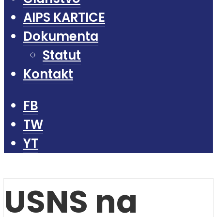
AIPS KARTICE
Dokumenta
Statut
Kontakt
FB
TW
YT
USNS na