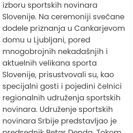
izboru sportskih novinara
Slovenije. Na ceremoniji svečane
dodele priznanja u Cankarjevom
domu u Ljubljani, pored
mnogobrojnih nekadašnjih i
aktuelnih velikana sporta
Slovenije, prisustvovali su, kao
specijalni gosti i pojedini čelnici
regionalnih udruženja sportskih
novinara. Udruženje sportskih
novinara Srbije predstavljao je
predsednik Petar Denda. Tokom