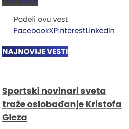
Komentar
Podeli ovu vest
Facebook
X
Pinterest
LinkedIn
NAJNOVIJE VESTI
Sportski novinari sveta
traže oslobađanje Kristofa
Gleza