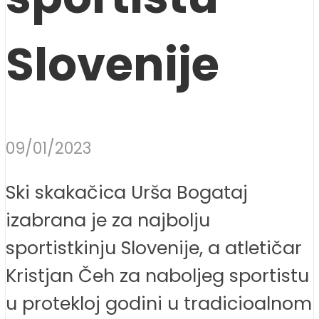
Slovenije
09/01/2023
Ski skakačica Urša Bogataj
izabrana je za najbolju
sportistkinju Slovenije, a atletičar
Kristjan Čeh za naboljeg sportistu
u protekloj godini u tradicioalnom