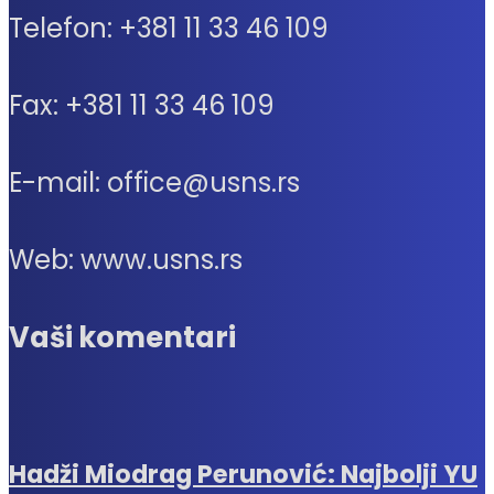
Telefon: +381 11 33 46 109
Fax: +381 11 33 46 109
E-mail: office@usns.rs
Web: www.usns.rs
Vaši komentari
Hadži Miodrag Perunović: Najbolji YU