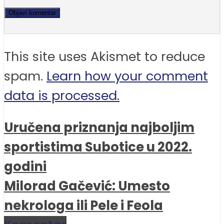
This site uses Akismet to reduce
spam.
Learn how your comment
data is processed.
Uručena priznanja najboljim
sportistima Subotice u 2022.
godini
Milorad Gačević: Umesto
nekrologa ili Pele i Feola