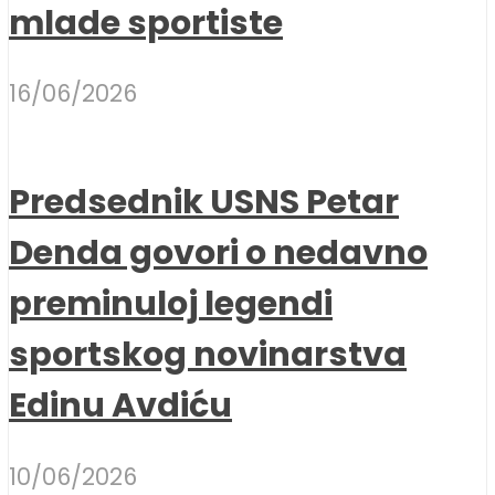
mlade sportiste
16/06/2026
Predsednik USNS Petar
Denda govori o nedavno
preminuloj legendi
sportskog novinarstva
Edinu Avdiću
10/06/2026