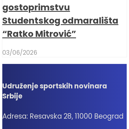
gostoprimstvu
Studentskog odmarališta
“Ratko Mitrović”
03/06/2026
Udruženje sportskih novinara
Srbije
Adresa: Resavska 28, 11000 Beograd