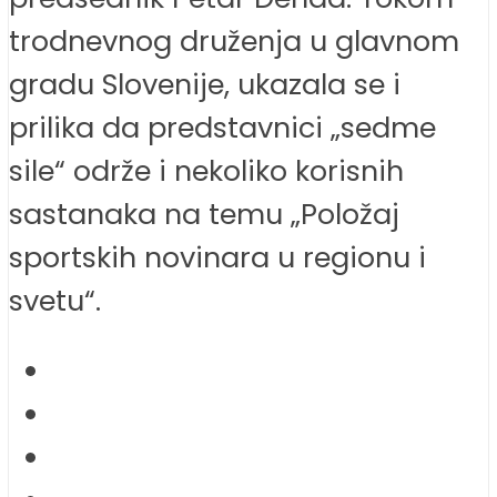
trodnevnog druženja u glavnom
gradu Slovenije, ukazala se i
prilika da predstavnici „sedme
sile“ održe i nekoliko korisnih
sastanaka na temu „Položaj
sportskih novinara u regionu i
svetu“.