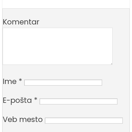
Komentar
Ime
*
E-pošta
*
Veb mesto