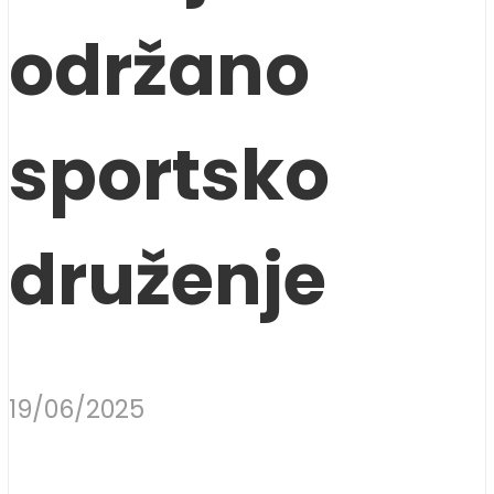
održano
sportsko
druženje
19/06/2025