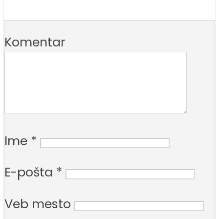
Komentar
Ime
*
E-pošta
*
Veb mesto