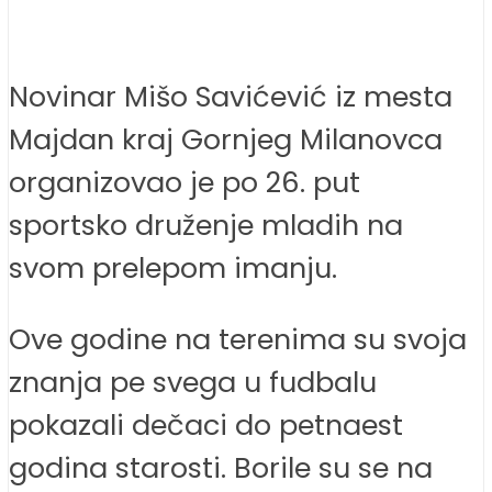
Novinar Mišo Savićević iz mesta
Majdan kraj Gornjeg Milanovca
organizovao je po 26. put
sportsko druženje mladih na
svom prelepom imanju.
Ove godine na terenima su svoja
znanja pe svega u fudbalu
pokazali dečaci do petnaest
godina starosti. Borile su se na