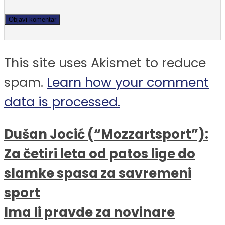
This site uses Akismet to reduce
spam.
Learn how your comment
data is processed.
Dušan Jocić (“Mozzartsport”):
Za četiri leta od patos lige do
slamke spasa za savremeni
sport
Ima li pravde za novinare