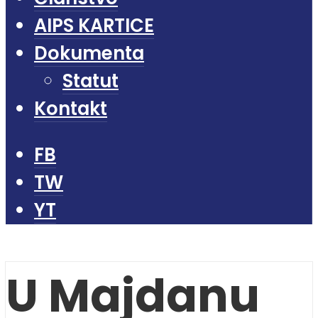
AIPS KARTICE
Dokumenta
Statut
Kontakt
FB
TW
YT
U Majdanu