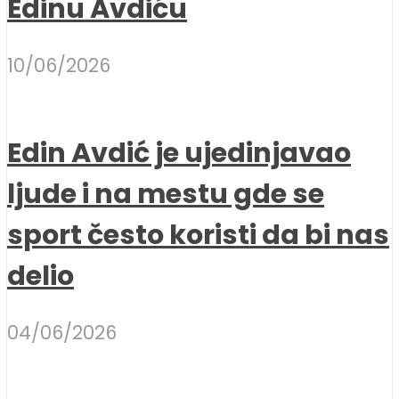
Edinu Avdiću
10/06/2026
Edin Avdić je ujedinjavao
ljude i na mestu gde se
sport često koristi da bi nas
delio
04/06/2026