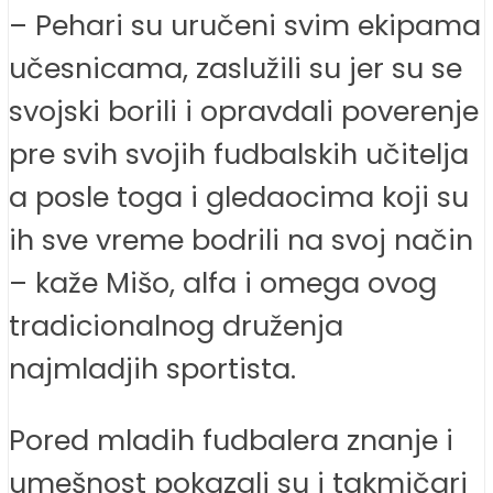
– Pehari su uručeni svim ekipama
učesnicama, zaslužili su jer su se
svojski borili i opravdali poverenje
pre svih svojih fudbalskih učitelja
a posle toga i gledaocima koji su
ih sve vreme bodrili na svoj način
– kaže Mišo, alfa i omega ovog
tradicionalnog druženja
najmladjih sportista.
Pored mladih fudbalera znanje i
umešnost pokazali su i takmičari