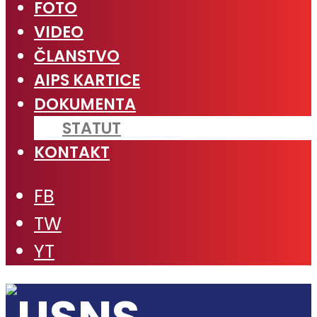
FOTO
VIDEO
ČLANSTVO
AIPS KARTICE
DOKUMENTA
STATUT
KONTAKT
FB
TW
YT