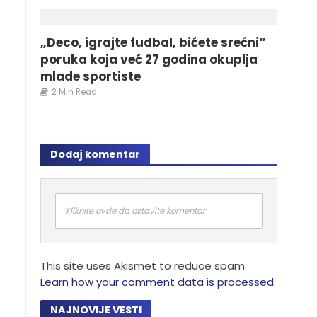
„Deco, igrajte fudbal, bićete srećni“
poruka koja već 27 godina okuplja
mlade sportiste
2 Min Read
Dodaj komentar
Kliknite ovde da ostavite komentar
This site uses Akismet to reduce spam.
Learn how your comment data is processed.
NAJNOVIJE VESTI