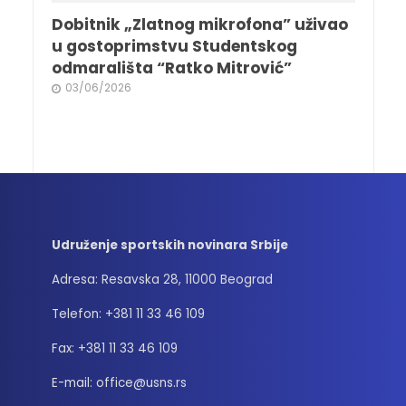
Dobitnik „Zlatnog mikrofona” uživao
u gostoprimstvu Studentskog
odmarališta “Ratko Mitrović”
03/06/2026
Udruženje sportskih novinara Srbije
Adresa: Resavska 28, 11000 Beograd
Telefon: +381 11 33 46 109
Fax: +381 11 33 46 109
E-mail: office@usns.rs