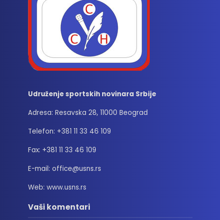
Udruženje sportskih novinara Srbije
Adresa: Resavska 28, 11000 Beograd
Telefon: +381 11 33 46 109
Fax: +381 11 33 46 109
E-mail: office@usns.rs
Web: www.usns.rs
Vaši komentari