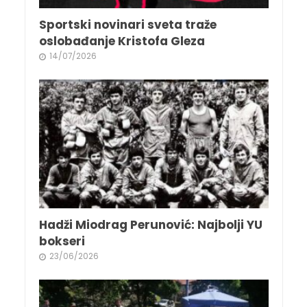
Sportski novinari sveta traže
oslobađanje Kristofa Gleza
14/07/2026
Hadži Miodrag Perunović: Najbolji YU
bokseri
23/06/2026