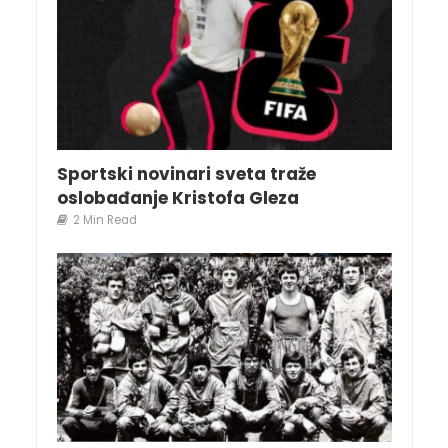
Sportski novinari sveta traže
oslobađanje Kristofa Gleza
2 Min Read