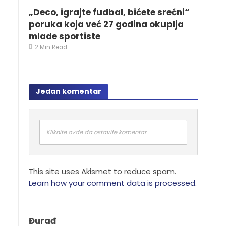
„Deco, igrajte fudbal, bićete srećni“
poruka koja već 27 godina okuplja
mlade sportiste
2 Min Read
Jedan komentar
Kliknite ovde da ostavite komentar
This site uses Akismet to reduce spam.
Learn how your comment data is processed.
Đurađ