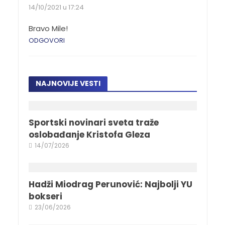
14/10/2021 u 17:24
Bravo Mile!
ODGOVORI
NAJNOVIJE VESTI
Sportski novinari sveta traže
oslobađanje Kristofa Gleza
14/07/2026
Hadži Miodrag Perunović: Najbolji YU
bokseri
23/06/2026