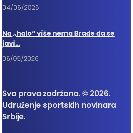
04/06/2026
Na „halo“ više nema Brade da se
javi…
06/05/2026
Sva prava zadržana. © 2026.
Udruženje sportskih novinara
Srbije.