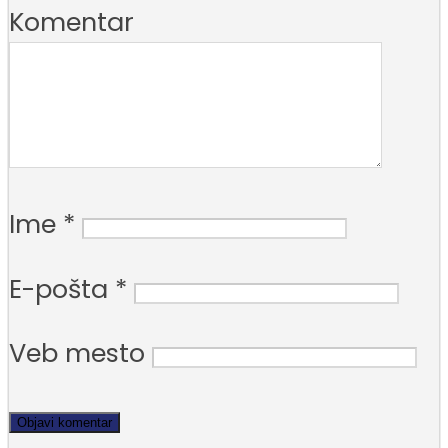
Komentar
Ime
*
E-pošta
*
Veb mesto