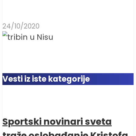
24/10/2020
Vesti iz iste kategorije
Sportski novinari sveta
traže oslobađanje Kristofa