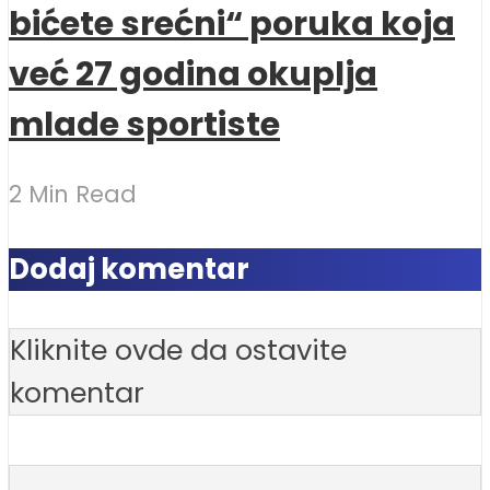
bićete srećni“ poruka koja
već 27 godina okuplja
mlade sportiste
2 Min Read
Dodaj komentar
Kliknite ovde da ostavite
komentar