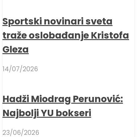
Sportski novinari sveta
traže oslobađanje Kristofa
Gleza
14/07/2026
Hadži Miodrag Perunović:
Najbolji YU bokseri
23/06/2026