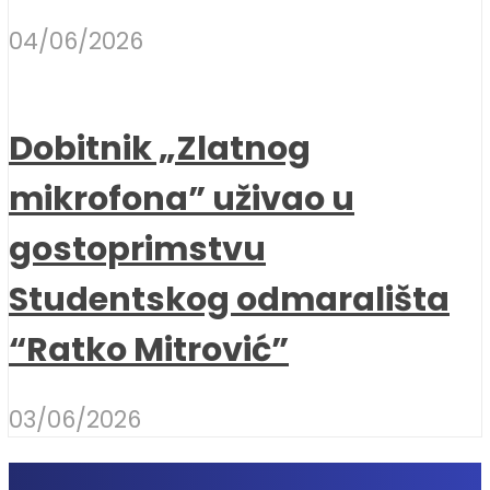
04/06/2026
Dobitnik „Zlatnog
mikrofona” uživao u
gostoprimstvu
Studentskog odmarališta
“Ratko Mitrović”
03/06/2026