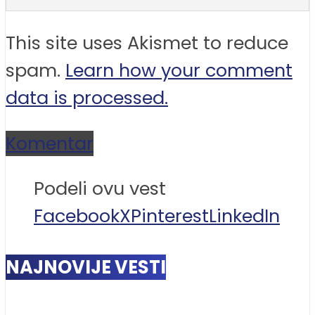
This site uses Akismet to reduce
spam.
Learn how your comment
data is processed.
Komentar
Podeli ovu vest
Facebook
X
Pinterest
LinkedIn
NAJNOVIJE VESTI