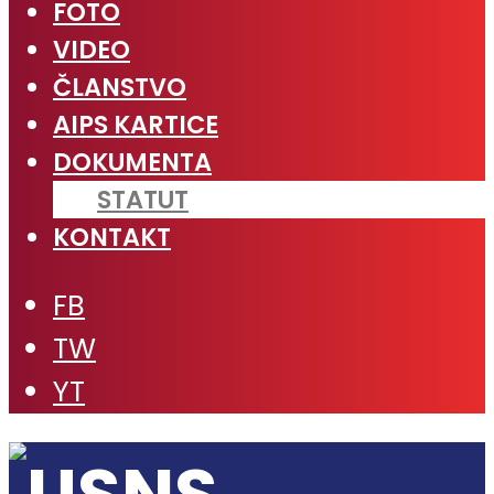
FOTO
VIDEO
ČLANSTVO
AIPS KARTICE
DOKUMENTA
STATUT
KONTAKT
FB
TW
YT