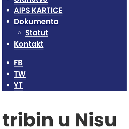
AIPS KARTICE
Dokumenta
Statut
Kontakt
FB
TW
YT
tribin u Nisu