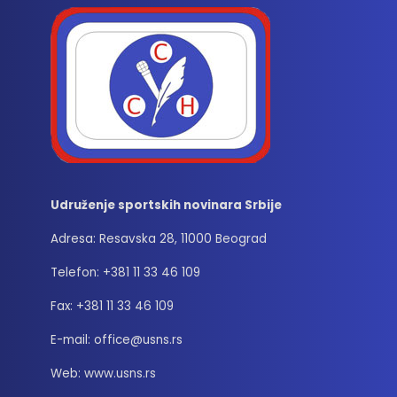
Udruženje sportskih novinara Srbije
Adresa: Resavska 28, 11000 Beograd
Telefon: +381 11 33 46 109
Fax: +381 11 33 46 109
E-mail: office@usns.rs
Web: www.usns.rs