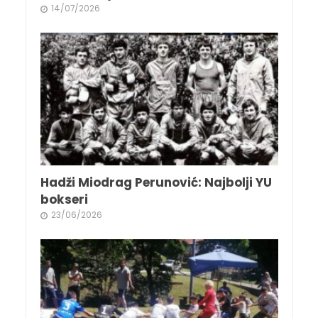
14/07/2026
Hadži Miodrag Perunović: Najbolji YU
bokseri
23/06/2026