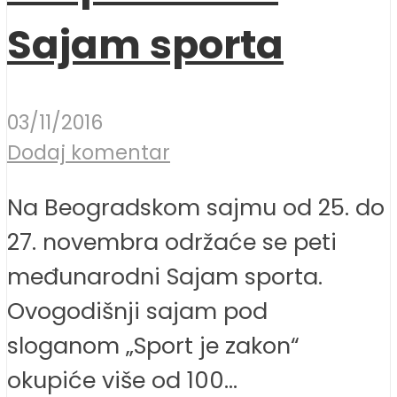
Sajam sporta
03/11/2016
Dodaj komentar
Na Beogradskom sajmu od 25. do
27. novembra održaće se peti
međunarodni Sajam sporta.
Ovogodišnji sajam pod
sloganom „Sport je zakon“
okupiće više od 100...