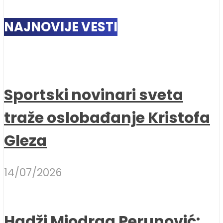
NAJNOVIJE VESTI
Sportski novinari sveta
traže oslobađanje Kristofa
Gleza
14/07/2026
Hadži Miodrag Perunović: