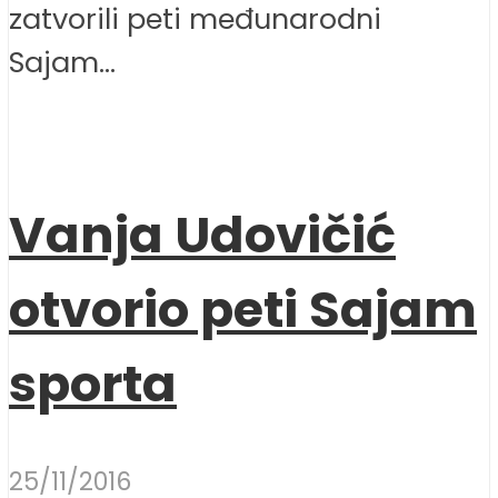
zatvorili peti međunarodni
Sajam...
Vanja Udovičić
otvorio peti Sajam
sporta
25/11/2016