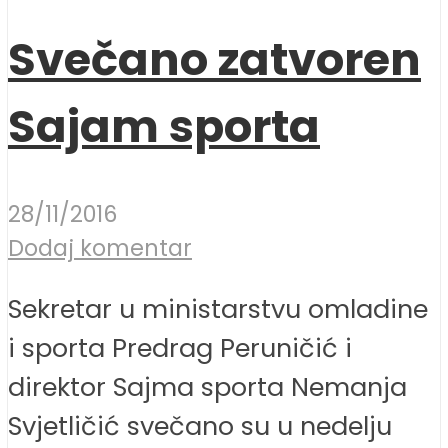
Svečano zatvoren
Sajam sporta
28/11/2016
Dodaj komentar
Sekretar u ministarstvu omladine
i sporta Predrag Peruničić i
direktor Sajma sporta Nemanja
Svjetličić svečano su u nedelju