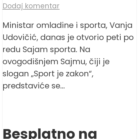
Dodaj komentar
Ministar omladine i sporta, Vanja
Udovičić, danas je otvorio peti po
redu Sajam sporta. Na
ovogodišnjem Sajmu, čiji je
slogan „Sport je zakon“,
predstaviće se...
Besplatno na