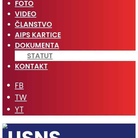
FOTO
VIDEO
ČLANSTVO
AIPS KARTICE
DOKUMENTA
STATUT
KONTAKT
FB
TW
YT