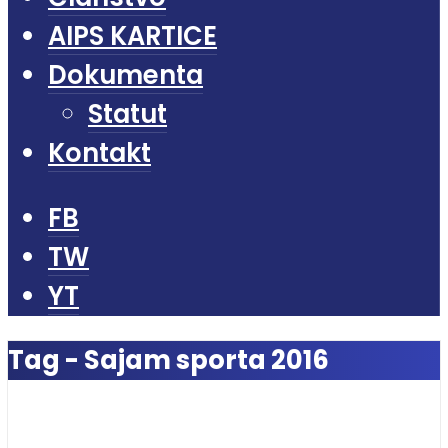
AIPS KARTICE
Dokumenta
Statut
Kontakt
FB
TW
YT
Tag - Sajam sporta 2016