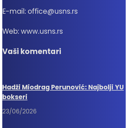
E-mail: office@usns.rs
Web: www.usns.rs
Vaši komentari
Hadži Miodrag Perunović: Najbolji YU
bokseri
23/06/2026