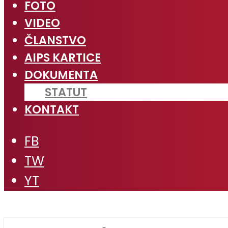
FOTO
VIDEO
ČLANSTVO
AIPS KARTICE
DOKUMENTA
STATUT
KONTAKT
FB
TW
YT