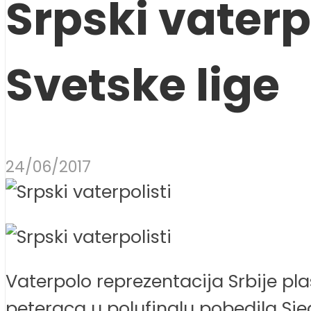
Srpski vaterp
Svetske lige
24/06/2017
Vaterpolo reprezentacija Srbije plas
peteraca u polufinalu pobedila Sjedi