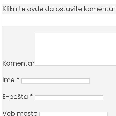
Kliknite ovde da ostavite komentar
Komentar
Ime
*
E-pošta
*
Veb mesto