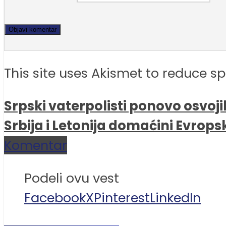
This site uses Akismet to reduce 
Srpski vaterpolisti ponovo osvojil
Srbija i Letonija domaćini Evrop
Komentar
Podeli ovu vest
Facebook
X
Pinterest
LinkedIn