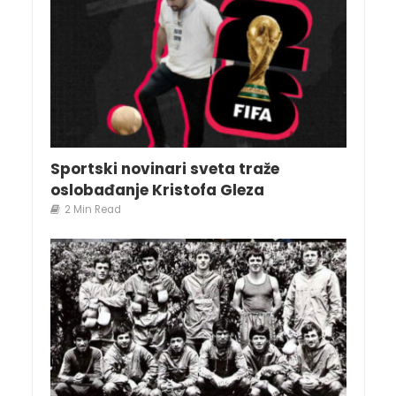
Sportski novinari sveta traže
oslobađanje Kristofa Gleza
2 Min Read