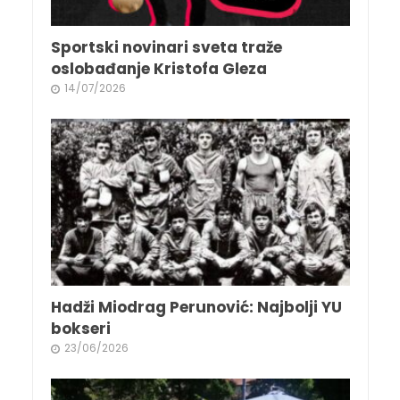
Sportski novinari sveta traže
oslobađanje Kristofa Gleza
14/07/2026
Hadži Miodrag Perunović: Najbolji YU
bokseri
23/06/2026