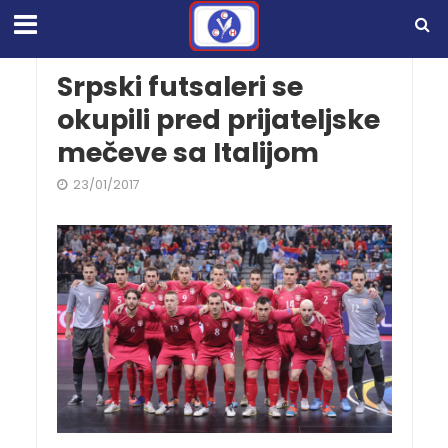
Srpski futsaleri se
okupili pred prijateljske
mečeve sa Italijom
23/01/2017