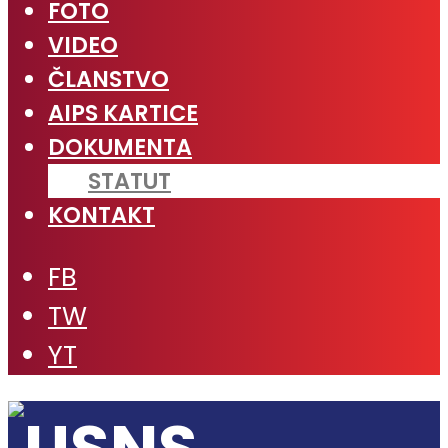
FOTO
VIDEO
ČLANSTVO
AIPS KARTICE
DOKUMENTA
STATUT
KONTAKT
FB
TW
YT