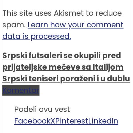
This site uses Akismet to reduce
spam.
Learn how your comment
data is processed.
Srpski futsaleri se okupili pred
prijateljske mečeve sa Italijom
Srpski teniseri poraženi i u dublu
Komentar
Podeli ovu vest
Facebook
X
Pinterest
LinkedIn