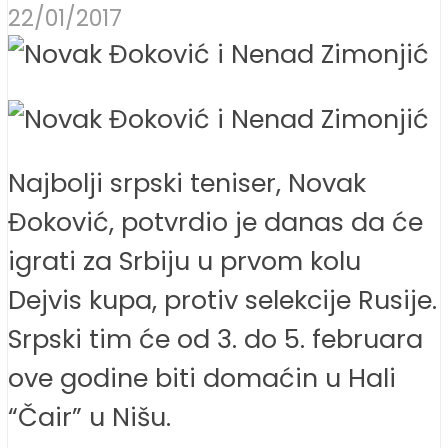
22/01/2017
Najbolji srpski teniser, Novak
Đoković, potvrdio je danas da će
igrati za Srbiju u prvom kolu
Dejvis kupa, protiv selekcije Rusije.
Srpski tim će od 3. do 5. februara
ove godine biti domaćin u Hali
“Čair” u Nišu.