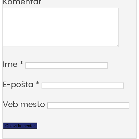
Komentar
Ime
*
E-pošta
*
Veb mesto