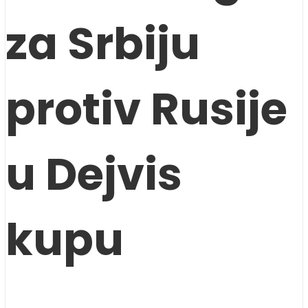
za Srbiju
protiv Rusije
u Dejvis
kupu