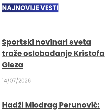
NAJNOVIJE VESTI
Sportski novinari sveta
traže oslobađanje Kristofa
Gleza
14/07/2026
Hadži Miodrag Perunović: