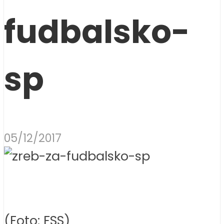
fudbalsko-
sp
05/12/2017
(Foto: FSS)