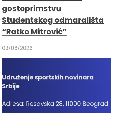
gostoprimstvu
Studentskog odmarališta
“Ratko Mitrović”
03/06/2026
Udruženje sportskih novinara
Srbije
Adresa: Resavska 28, 11000 Beograd