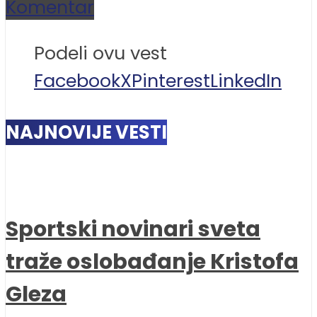
Komentar
Podeli ovu vest
Facebook
X
Pinterest
LinkedIn
NAJNOVIJE VESTI
Sportski novinari sveta
traže oslobađanje Kristofa
Gleza