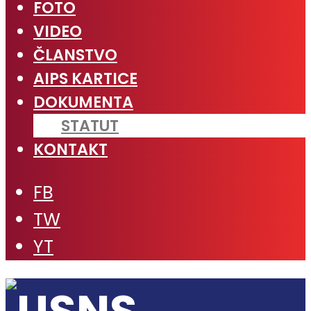
FOTO
VIDEO
ČLANSTVO
AIPS KARTICE
DOKUMENTA
STATUT
KONTAKT
FB
TW
YT