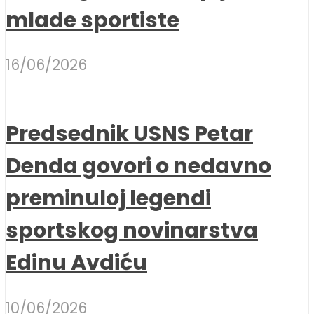
mlade sportiste
16/06/2026
Predsednik USNS Petar
Denda govori o nedavno
preminuloj legendi
sportskog novinarstva
Edinu Avdiću
10/06/2026