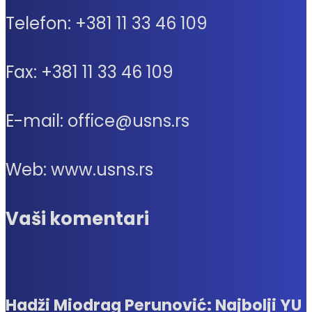
Telefon: +381 11 33 46 109
Fax: +381 11 33 46 109
E-mail: office@usns.rs
Web: www.usns.rs
Vaši komentari
Hadži Miodrag Perunović: Najbolji YU