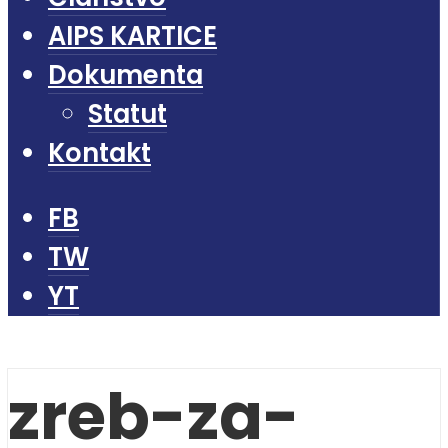
AIPS KARTICE
Dokumenta
Statut
Kontakt
FB
TW
YT
zreb-za-