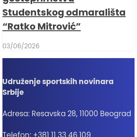
Studentskog odmarališta
“Ratko Mitrović”
03/06/2026
Udruženje sportskih novinara
Srbije
Adresa: Resavska 28, 11000 Beograd
Telefon: +381 11 33 46 109