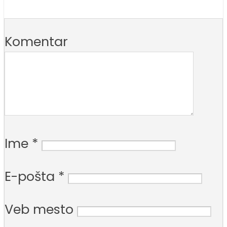
Komentar
Ime
*
E-pošta
*
Veb mesto