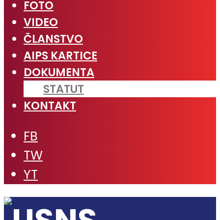
FOTO
VIDEO
ČLANSTVO
AIPS KARTICE
DOKUMENTA
STATUT
KONTAKT
FB
TW
YT