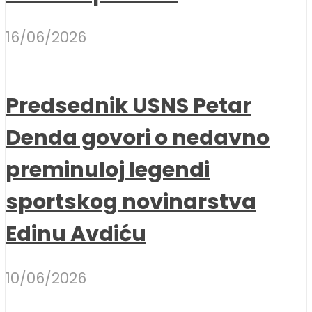
16/06/2026
Predsednik USNS Petar
Denda govori o nedavno
preminuloj legendi
sportskog novinarstva
Edinu Avdiću
10/06/2026