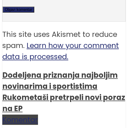
This site uses Akismet to reduce
spam.
Learn how your comment
data is processed.
Dodeljena priznanja najboljim
novinarima i sportistima
Rukometaši pretrpeli novi poraz
na EP
Komentar