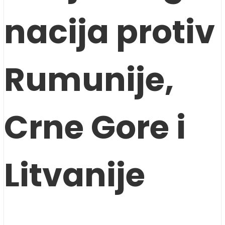
nacija protiv
Rumunije,
Crne Gore i
Litvanije