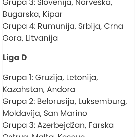
Grupa 3: Slovenija, Norveška,
Bugarska, Kipar
Grupa 4: Rumunija, Srbija, Crna
Gora, Litvanija
Liga D
Grupa 1: Gruzija, Letonija,
Kazahstan, Andora
Grupa 2: Belorusija, Luksemburg,
Moldavija, San Marino
Grupa 3: Azerbejdžan, Farska
Ostrva, Malta, Kosovo