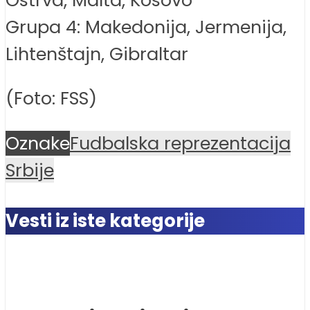
Grupa 4: Makedonija, Jermenija,
Lihtenštajn, Gibraltar
(Foto: FSS)
Oznake
Fudbalska reprezentacija
Srbije
Vesti iz iste kategorije