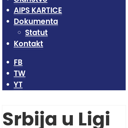
AIPS KARTICE
Dokumenta
Statut
Kontakt
FB
TW
YT
Srbija u Ligi