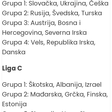
Grupa 1: Slovačka, Ukrajina, Češka
Grupa 2: Rusija, Švedska, Turska
Grupa 3: Austrija, Bosna i
Hercegovina, Severna Irska
Grupa 4: Vels, Republika Irska,
Danska
Liga C
Grupa 1: Škotska, Albanija, Izrael
Grupa 2: Mađarska, Grčka, Finska,
Estonija