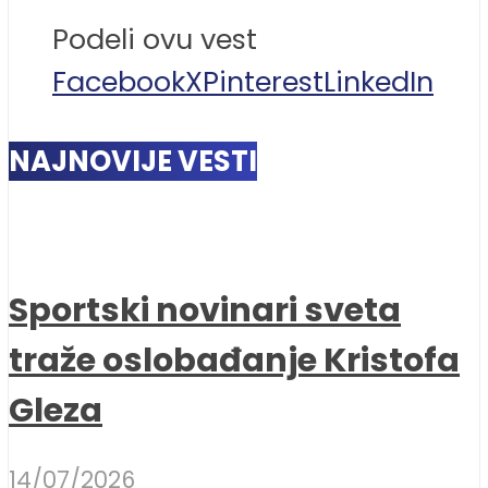
Podeli ovu vest
Facebook
X
Pinterest
LinkedIn
NAJNOVIJE VESTI
Sportski novinari sveta
traže oslobađanje Kristofa
Gleza
14/07/2026