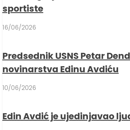
sportiste
16/06/2026
Predsednik USNS Petar Dend
novinarstva Edinu Avdiću
10/06/2026
Edin Avdić je ujedinjavao lju