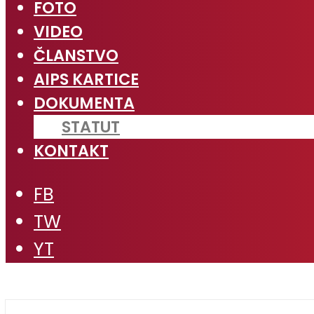
FOTO
VIDEO
ČLANSTVO
AIPS KARTICE
DOKUMENTA
STATUT
KONTAKT
FB
TW
YT