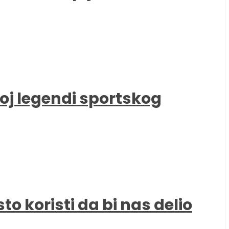
oj legendi sportskog
to koristi da bi nas delio