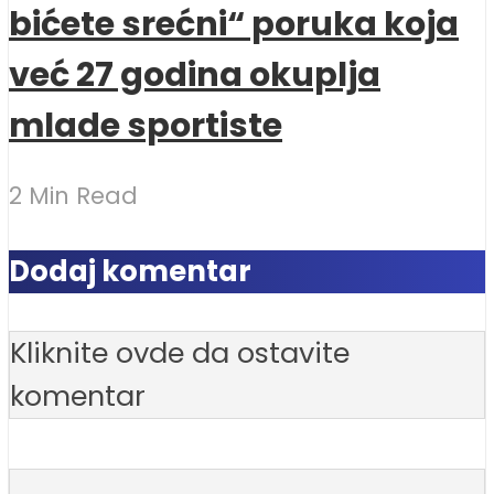
bićete srećni“ poruka koja
već 27 godina okuplja
mlade sportiste
2 Min Read
Dodaj komentar
Kliknite ovde da ostavite
komentar