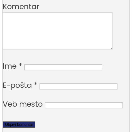
Komentar
Ime
*
E-pošta
*
Veb mesto