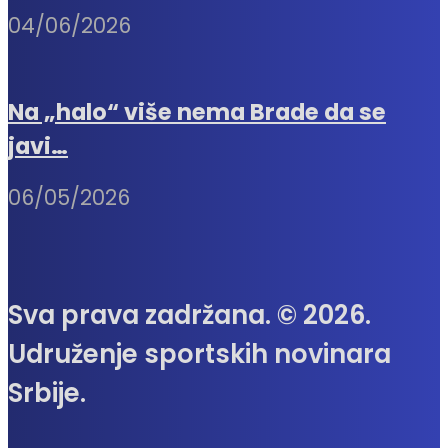
04/06/2026
Na „halo“ više nema Brade da se
javi…
06/05/2026
Sva prava zadržana. © 2026.
Udruženje sportskih novinara
Srbije.