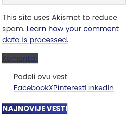
This site uses Akismet to reduce
spam.
Learn how your comment
data is processed.
Komentar
Podeli ovu vest
Facebook
X
Pinterest
LinkedIn
NAJNOVIJE VESTI