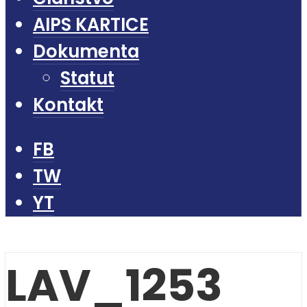
AIPS KARTICE
Dokumenta
Statut
Kontakt
FB
TW
YT
LAV_1253