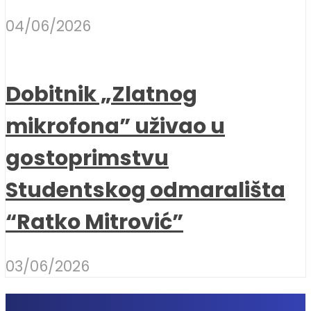
04/06/2026
Dobitnik „Zlatnog
mikrofona” uživao u
gostoprimstvu
Studentskog odmarališta
“Ratko Mitrović”
03/06/2026