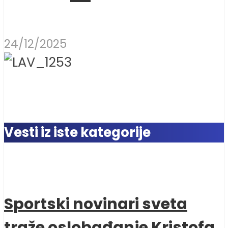
24/12/2025
Vesti iz iste kategorije
Sportski novinari sveta
traže oslobađanje Kristofa