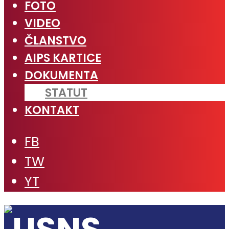
FOTO
VIDEO
ČLANSTVO
AIPS KARTICE
DOKUMENTA
STATUT
KONTAKT
FB
TW
YT