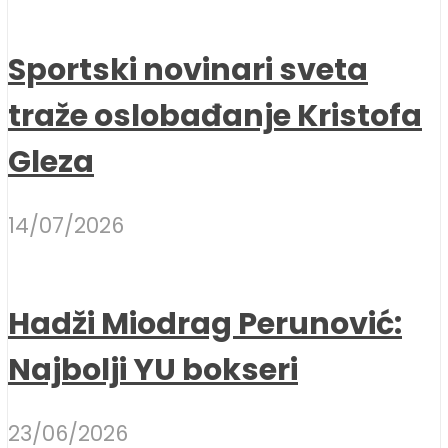
Sportski novinari sveta
traže oslobađanje Kristofa
Gleza
14/07/2026
Hadži Miodrag Perunović:
Najbolji YU bokseri
23/06/2026