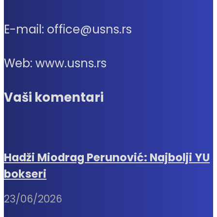
E-mail: office@usns.rs
Web: www.usns.rs
Vaši komentari
Hadži Miodrag Perunović: Najbolji YU
bokseri
23/06/2026