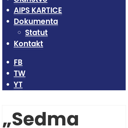
AIPS KARTICE
Dokumenta
Statut
Kontakt
FB
TW
YT
„Sedma