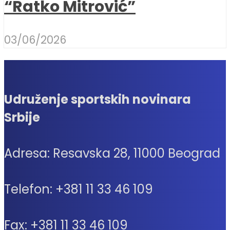
“Ratko Mitrović”
03/06/2026
Udruženje sportskih novinara
Srbije
Adresa: Resavska 28, 11000 Beograd
Telefon: +381 11 33 46 109
Fax: +381 11 33 46 109