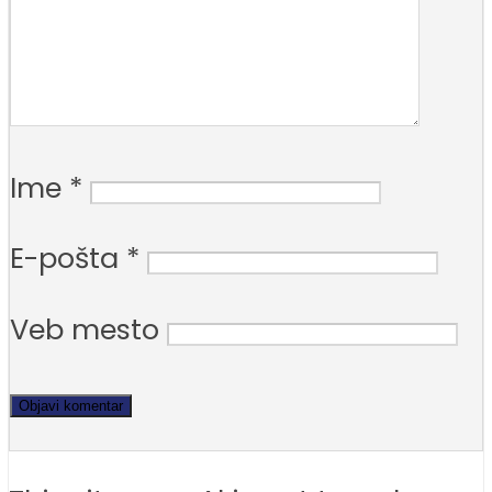
Ime
*
E-pošta
*
Veb mesto