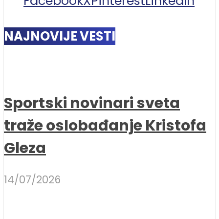
Facebook
X
Pinterest
LinkedIn
NAJNOVIJE VESTI
Sportski novinari sveta
traže oslobađanje Kristofa
Gleza
14/07/2026