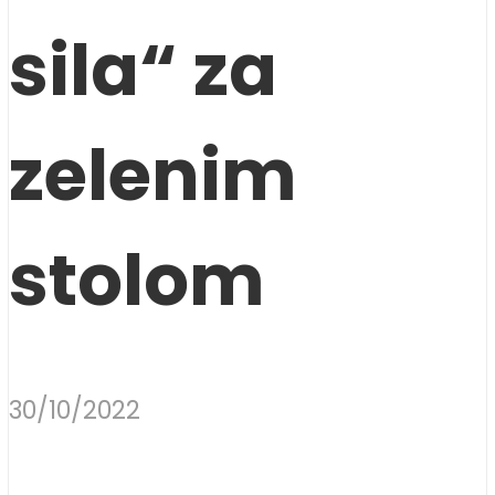
sila“ za
zelenim
stolom
30/10/2022