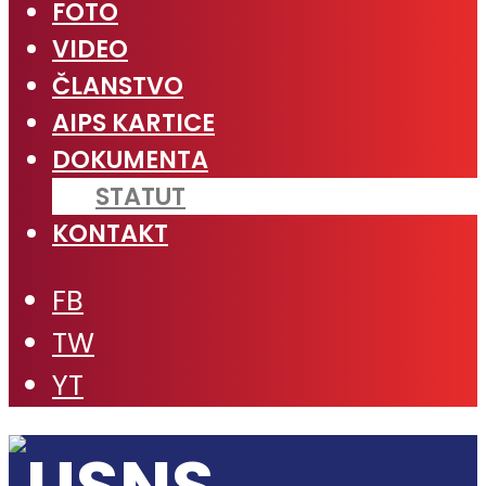
FOTO
VIDEO
ČLANSTVO
AIPS KARTICE
DOKUMENTA
STATUT
KONTAKT
FB
TW
YT