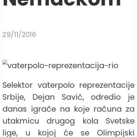
29/11/2016
Selektor vaterpolo reprezentacije
Srbije, Dejan Savić, odredio je
danas igrače na koje računa za
utakmicu drugog kola Svetske
lige, u kojoj će se Olimpijski