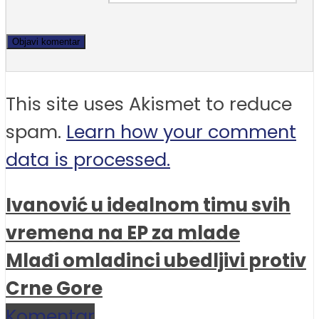
This site uses Akismet to reduce
spam.
Learn how your comment
data is processed.
Ivanović u idealnom timu svih
vremena na EP za mlade
Mlađi omladinci ubedljivi protiv
Crne Gore
Komentar