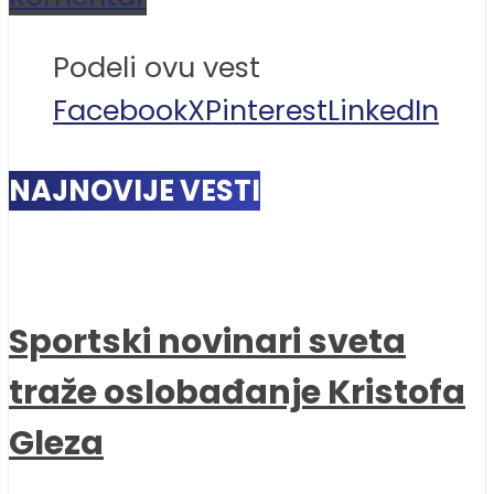
Podeli ovu vest
Facebook
X
Pinterest
LinkedIn
NAJNOVIJE VESTI
Sportski novinari sveta
traže oslobađanje Kristofa
Gleza