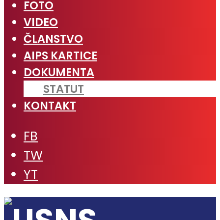
FOTO
VIDEO
ČLANSTVO
AIPS KARTICE
DOKUMENTA
STATUT
KONTAKT
FB
TW
YT