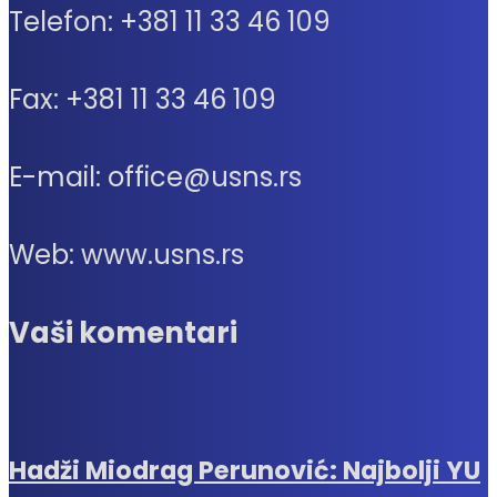
Telefon: +381 11 33 46 109
Fax: +381 11 33 46 109
E-mail: office@usns.rs
Web: www.usns.rs
Vaši komentari
Hadži Miodrag Perunović: Najbolji YU