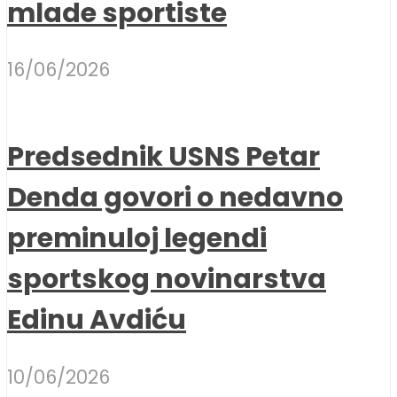
mlade sportiste
16/06/2026
Predsednik USNS Petar
Denda govori o nedavno
preminuloj legendi
sportskog novinarstva
Edinu Avdiću
10/06/2026