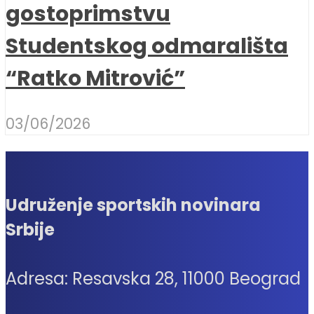
gostoprimstvu
Studentskog odmarališta
“Ratko Mitrović”
03/06/2026
Udruženje sportskih novinara
Srbije
Adresa: Resavska 28, 11000 Beograd