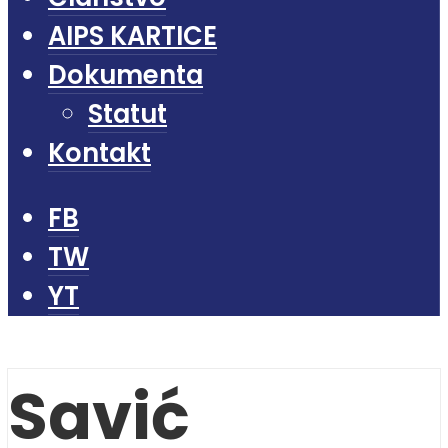
AIPS KARTICE
Dokumenta
Statut
Kontakt
FB
TW
YT
Savić