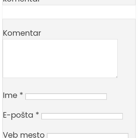
Komentar
Ime
*
E-pošta
*
Veb mesto