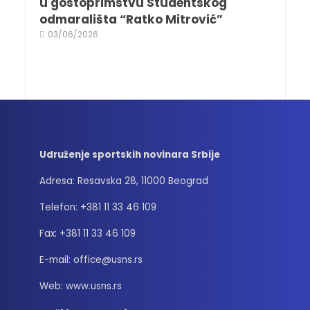
u gostoprimstvu Studentskog
odmarališta “Ratko Mitrović”
03/06/2026
Udruženje sportskih novinara Srbije
Adresa: Resavska 28, 11000 Beograd
Telefon: +381 11 33 46 109
Fax: +381 11 33 46 109
E-mail: office@usns.rs
Web: www.usns.rs