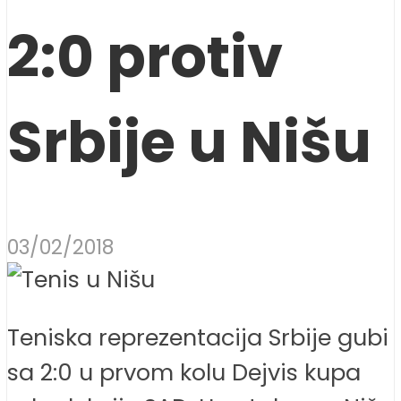
2:0 protiv
Srbije u Nišu
03/02/2018
Teniska reprezentacija Srbije gubi
sa 2:0 u prvom kolu Dejvis kupa