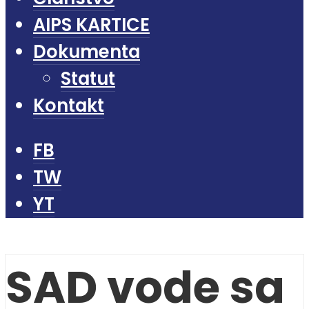
AIPS KARTICE
Dokumenta
Statut
Kontakt
FB
TW
YT
SAD vode sa