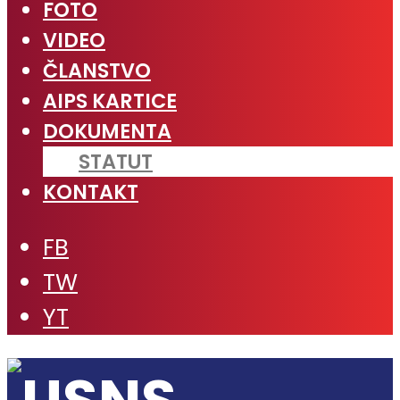
FOTO
VIDEO
ČLANSTVO
AIPS KARTICE
DOKUMENTA
STATUT
KONTAKT
FB
TW
YT