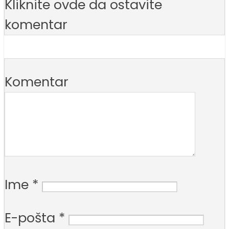
Kliknite ovde da ostavite
komentar
Komentar
Ime
*
E-pošta
*