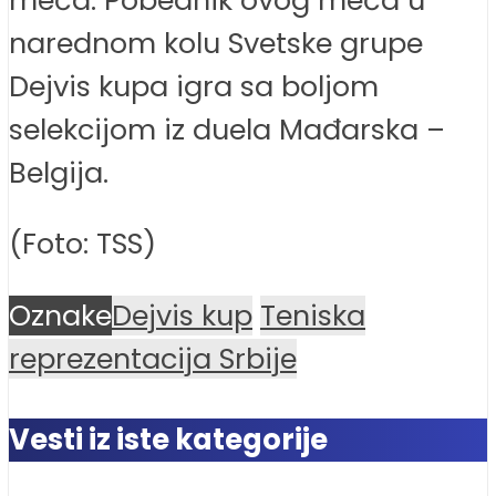
narednom kolu Svetske grupe
Dejvis kupa igra sa boljom
selekcijom iz duela Mađarska –
Belgija.
(Foto: TSS)
Oznake
Dejvis kup
Teniska
reprezentacija Srbije
Vesti iz iste kategorije