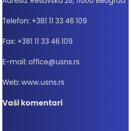
Adresa: Resavska 28, 11000 Beograd
Telefon: +381 11 33 46 109
Fax: +381 11 33 46 109
E-mail: office@usns.rs
Web: www.usns.rs
Vaši komentari