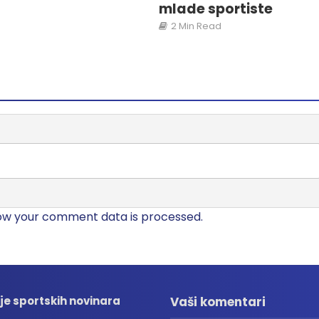
mlade sportiste
2 Min Read
ow your comment data is processed.
je sportskih novinara
Vaši komentari