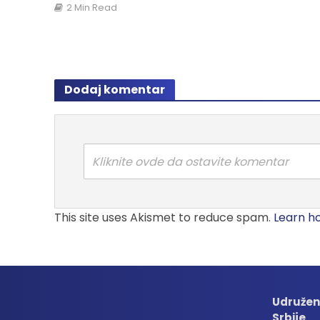
2 Min Read
Dodaj komentar
Kliknite ovde da ostavite komentar
This site uses Akismet to reduce spam.
Learn h
Udružen
Srbije