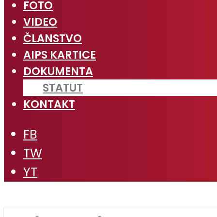
FOTO
VIDEO
ČLANSTVO
AIPS KARTICE
DOKUMENTA
STATUT
KONTAKT
FB
TW
YT