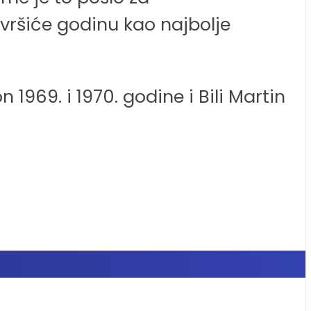
avršiće godinu kao najbolje
969. i 1970. godine i Bili Martin