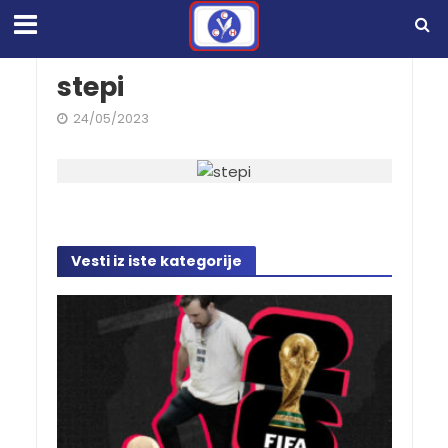
stepi
24/05/2023
Vesti iz iste kategorije