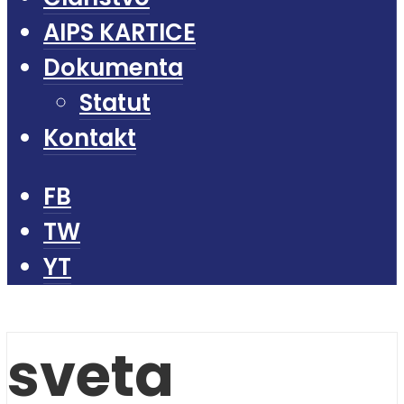
AIPS KARTICE
Dokumenta
Statut
Kontakt
FB
TW
YT
sveta