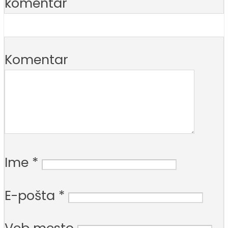
komentar
Komentar
Ime
*
E-pošta
*