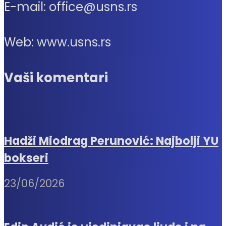
E-mail: office@usns.rs
Web: www.usns.rs
Vaši komentari
Hadži Miodrag Perunović: Najbolji YU
bokseri
23/06/2026