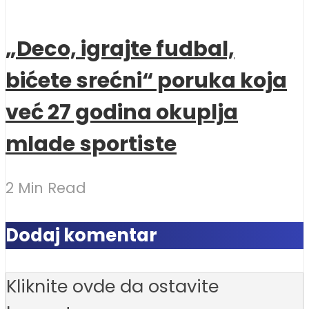
„Deco, igrajte fudbal,
bićete srećni“ poruka koja
već 27 godina okuplja
mlade sportiste
2 Min Read
Dodaj komentar
Kliknite ovde da ostavite