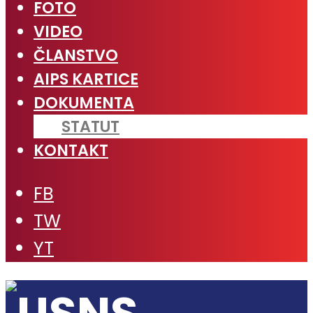
FOTO
VIDEO
ČLANSTVO
AIPS KARTICE
DOKUMENTA
STATUT
KONTAKT
FB
TW
YT