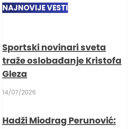
NAJNOVIJE VESTI
Sportski novinari sveta
traže oslobađanje Kristofa
Gleza
14/07/2026
Hadži Miodrag Perunović: