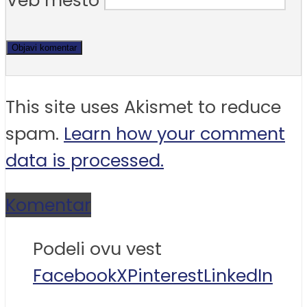
Veb mesto
This site uses Akismet to reduce
spam.
Learn how your comment
data is processed.
Komentar
Podeli ovu vest
Facebook
X
Pinterest
LinkedIn